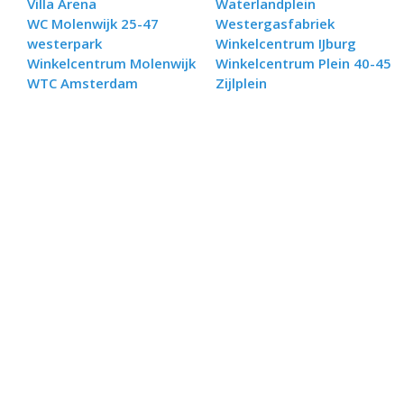
Villa Arena
Waterlandplein
WC Molenwijk 25-47
Westergasfabriek
westerpark
Winkelcentrum IJburg
Winkelcentrum Molenwijk
Winkelcentrum Plein 40-45
WTC Amsterdam
Zijlplein