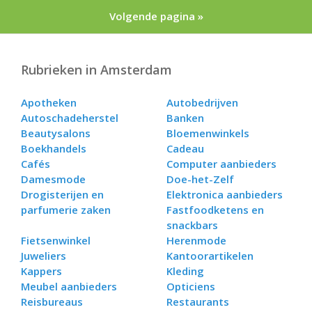
Volgende pagina »
Rubrieken in Amsterdam
Apotheken
Autobedrijven
Autoschadeherstel
Banken
Beautysalons
Bloemenwinkels
Boekhandels
Cadeau
Cafés
Computer aanbieders
Damesmode
Doe-het-Zelf
Drogisterijen en
Elektronica aanbieders
parfumerie zaken
Fastfoodketens en
snackbars
Fietsenwinkel
Herenmode
Juweliers
Kantoorartikelen
Kappers
Kleding
Meubel aanbieders
Opticiens
Reisbureaus
Restaurants