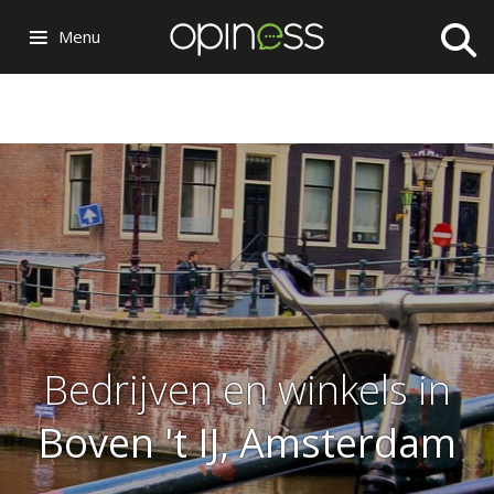
Menu
Bedrijven en winkels in
Boven 't IJ, Amsterdam