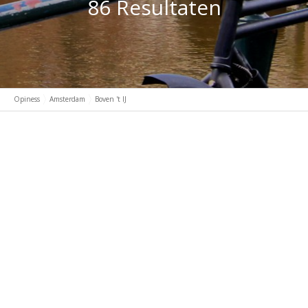
86 Resultaten
Opiness
Amsterdam
Boven 't IJ