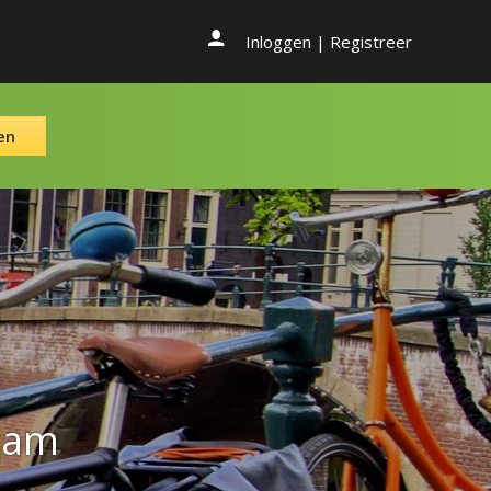
Inloggen
|
Registreer
en
dam