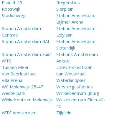
Plein 4-45
Reigersbos
Rooswijk
Sierplein
Stadionweg
Station Amsterdam
Bijlmer Arena
Station Amsterdam
Station Amsterdam
Centraal
Lelylaan
Station Amsterdam RAI
Station Amsterdam
Sloterdijk
Station Amsterdam Zuid
Stations Amsterdam
WTC
Amstel
Tussen Meer
Utrechtssestraat
Van Baerlestraat
van Woustraat
Villa Arena
Waterlandplein
WC Molenwijk 25-47
Westergasfabriek
westerpark
Winkelcentrum IJburg
Winkelcentrum Molenwijk
Winkelcentrum Plein 40-
45
WTC Amsterdam
Zijlplein