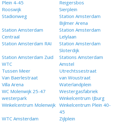
Plein 4-45
Reigersbos
Rooswijk
Sierplein
Stadionweg
Station Amsterdam
Bijlmer Arena
Station Amsterdam
Station Amsterdam
Centraal
Lelylaan
Station Amsterdam RAI
Station Amsterdam
Sloterdijk
Station Amsterdam Zuid
Stations Amsterdam
WTC
Amstel
Tussen Meer
Utrechtssestraat
Van Baerlestraat
van Woustraat
Villa Arena
Waterlandplein
WC Molenwijk 25-47
Westergasfabriek
westerpark
Winkelcentrum IJburg
Winkelcentrum Molenwijk
Winkelcentrum Plein 40-
45
WTC Amsterdam
Zijlplein