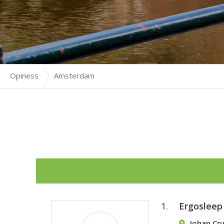
Opiness
Amsterdam
1.
Ergoslee
Johan Cru