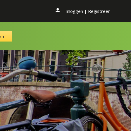
Inloggen
|
Registreer
en