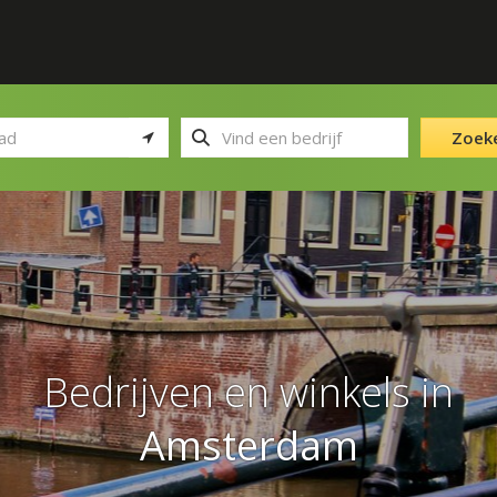
Zoek
Bedrijven en winkels in
Amsterdam