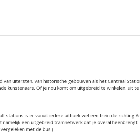
van uitersten. Van historische gebouwen als het Centraal Station
kunstenaars. Of je nou komt om uitgebreid te winkelen, uit te g
f stations is er vanuit iedere uithoek wel een trein die richtin
namelijk een uitgebreid tramnetwerk dat je overal heenbrengt. (
r vergeleken met de bus.)