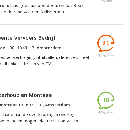
reviews
n u helaas geen aanbod doen, omdat Boxx
 aan de rand van een faillissemen...
nte Vervoers Bedrijf
3.0
eg 100, 1043 HP, Amsterdam
51 reviews
edoe. Vertraging, rituitvallen, defecten. Heel
afhankelijk te zijn van GV...
derhoud en Montage
10
straat 11, 6031 CC, Amsterdam
42 reviews
schade aan de overkapping in overleg
uwe panelen mogen plaatsen. Contact m...