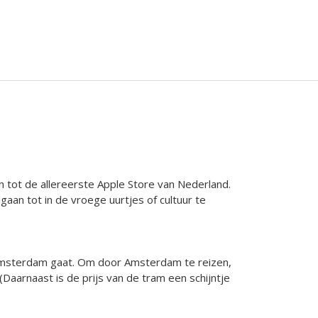
 tot de allereerste Apple Store van Nederland.
aan tot in de vroege uurtjes of cultuur te
g Amsterdam gaat. Om door Amsterdam te reizen,
Daarnaast is de prijs van de tram een schijntje