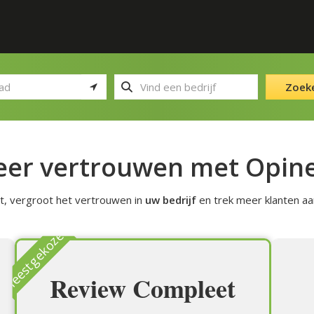
Zoek
er vertrouwen met Opin
et, vergroot het vertrouwen in
uw bedrijf
en trek meer klanten aa
Meestgekozen
Review Compleet