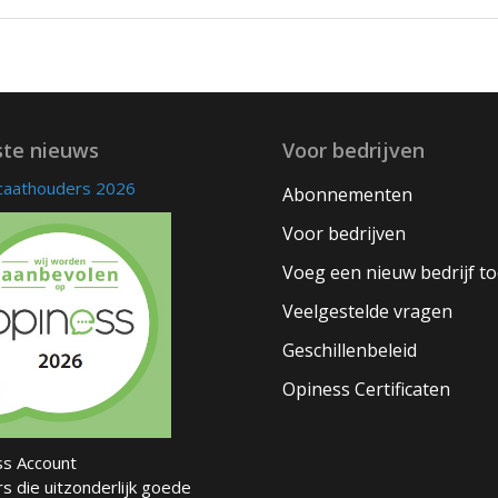
ste nieuws
Voor bedrijven
icaathouders 2026
Abonnementen
Voor bedrijven
Voeg een nieuw bedrijf t
Veelgestelde vragen
Geschillenbeleid
Opiness Certificaten
s Account
s die uitzonderlijk goede