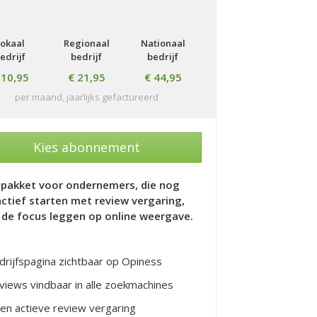
Lokaal
Regionaal
Nationaal
edrijf
bedrijf
bedrijf
 10,95
€ 21,95
€ 44,95
per maand, jaarlijks gefactureerd
Kies abonnement
 pakket voor ondernemers, die nog
actief starten met review vergaring,
de focus leggen op online weergave.
drijfspagina zichtbaar op Opiness
views vindbaar in alle zoekmachines
en actieve review vergaring