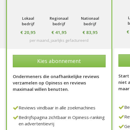
Lokaal
Regionaal
Nationaal
b
bedrijf
bedrijf
bedrijf
€
€ 20,95
€ 41,95
€ 83,95
per maand, jaarlijks gefactureerd
Kies abonnement
Start
Ondermeners die onafhankelijke reviews
niet 
verzamelen op Opiness en reviews
maar 
maximaal willen benutten.
Be
Reviews vindbaar in alle zoekmachines
Re
Bedrijfspagina zichtbaar in Opiness-ranking
en advertentievrij
Ge