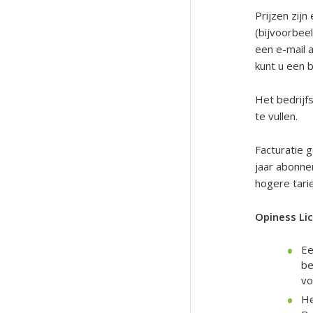
Prijzen zij
(bijvoorbee
een e-mail 
kunt u een 
Het bedrijf
te vullen.
Facturatie 
jaar abonne
hogere tarie
Opiness Lic
Ee
be
vo
He