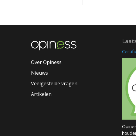
Laat
Certif
Over Opiness
Nieuws
Veelgestelde vragen
Artikelen
Opines
houder