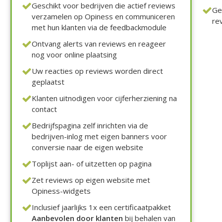
Geschikt voor bedrijven die actief reviews
Ge
verzamelen op Opiness en communiceren
re
met hun klanten via de feedbackmodule
Ontvang alerts van reviews en reageer
nog voor online plaatsing
Uw reacties op reviews worden direct
geplaatst
Klanten uitnodigen voor cijferherziening na
contact
Bedrijfspagina zelf inrichten via de
bedrijven-inlog met eigen banners voor
conversie naar de eigen website
Toplijst aan- of uitzetten op pagina
Zet reviews op eigen website met
Opiness-widgets
Inclusief jaarlijks 1x een certificaatpakket
Aanbevolen door klanten
bij behalen van