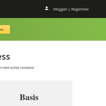
Inloggen
|
Registreer
en
ess
n met echte reviews!
Basis