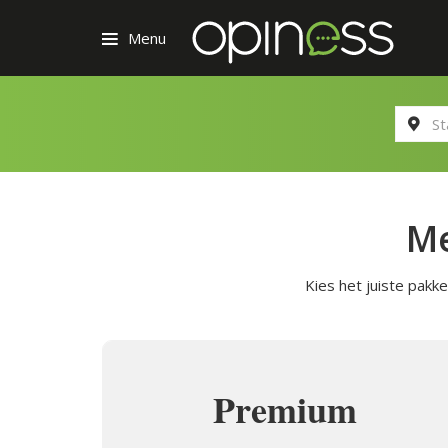
Menu
Me
Kies het juiste pakk
Premium