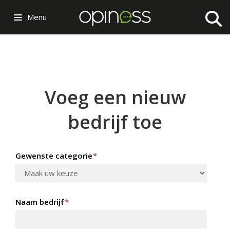
Menu
Voeg een nieuw
bedrijf toe
Gewenste categorie
*
Naam bedrijf
*