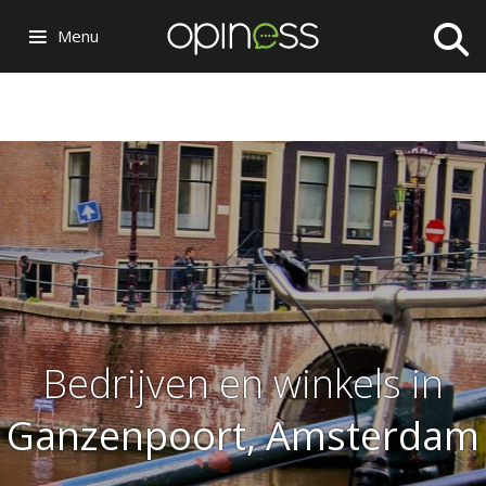
Menu
Bedrijven en winkels in
Ganzenpoort, Amsterdam