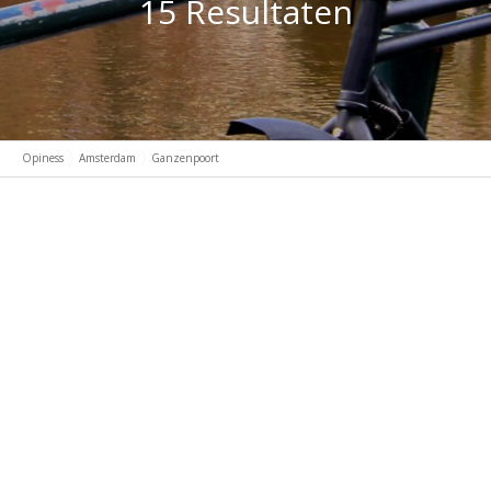
15 Resultaten
Opiness
Amsterdam
Ganzenpoort