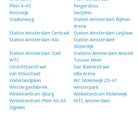
Plein 4-45
Reigersbos
Rooswijk
Sierplein
Stadionweg
Station Amsterdam Bijlmer
Arena
Station Amsterdam Centraal
Station Amsterdam Lelylaan
Station Amsterdam RAI
Station Amsterdam
Sloterdijk
Station Amsterdam Zuid
Stations Amsterdam Amstel
WTC
Tussen Meer
Utrechtssestraat
Van Baerlestraat
van Woustraat
Villa Arena
Waterlandplein
WC Molenwijk 25-47
Westergasfabriek
westerpark
Winkelcentrum IJburg
Winkelcentrum Molenwijk
Winkelcentrum Plein 40-45
WTC Amsterdam
Zijlplein