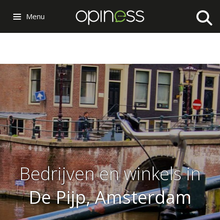
Menu
Bedrijven en winkels in
De Pijp, Amsterdam