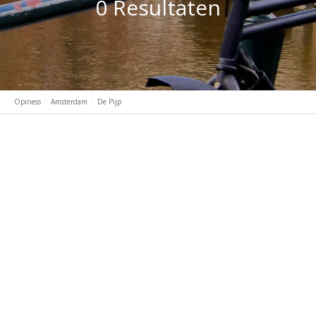
0 Resultaten
Opiness
Amsterdam
De Pijp