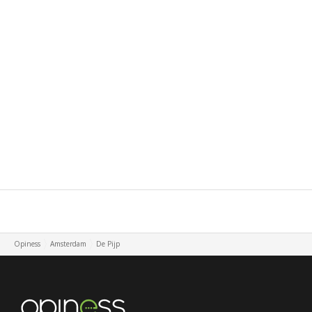
Opiness
Amsterdam
De Pijp