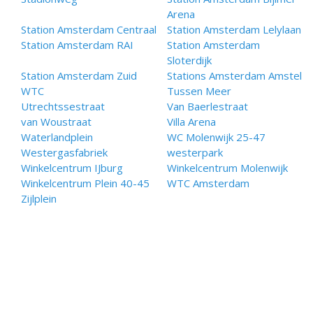
Arena
Station Amsterdam Centraal
Station Amsterdam Lelylaan
Station Amsterdam RAI
Station Amsterdam
Sloterdijk
Station Amsterdam Zuid
Stations Amsterdam Amstel
WTC
Tussen Meer
Utrechtssestraat
Van Baerlestraat
van Woustraat
Villa Arena
Waterlandplein
WC Molenwijk 25-47
Westergasfabriek
westerpark
Winkelcentrum IJburg
Winkelcentrum Molenwijk
Winkelcentrum Plein 40-45
WTC Amsterdam
Zijlplein