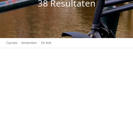
38 Resultaten
Opiness
Amsterdam
De Kolk