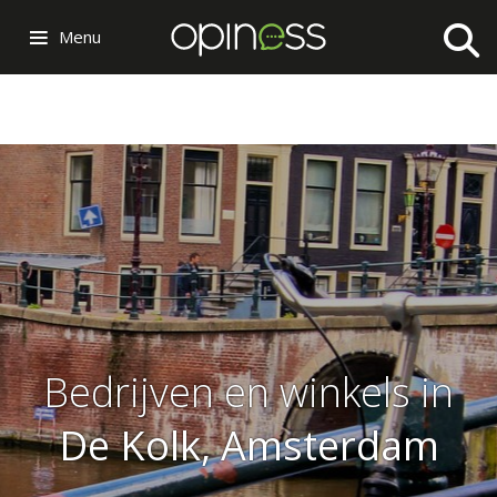
Menu
Bedrijven en winkels in
De Kolk, Amsterdam