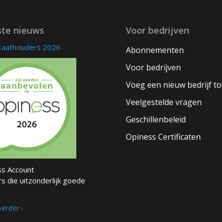
ste nieuws
Voor bedrijven
icaathouders 2026
Abonnementen
Voor bedrijven
Voeg een nieuw bedrijf t
Veelgestelde vragen
Geschillenbeleid
Opiness Certificaten
s Account
s die uitzonderlijk goede
verder