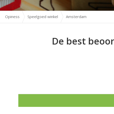
Opiness
Speelgoed winkel
Amsterdam
De best beoo