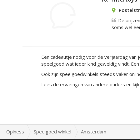
Postelst
De prijzen
soms wel een 
Een cadeautje nodig voor de verjaardag van je
speelgoed wat ieder kind geweldig vindt. Een B
Ook zijn speelgoedwinkels steeds vaker onli
Lees de ervaringen van andere ouders en kijk w
Opiness
Speelgoed winkel
Amsterdam