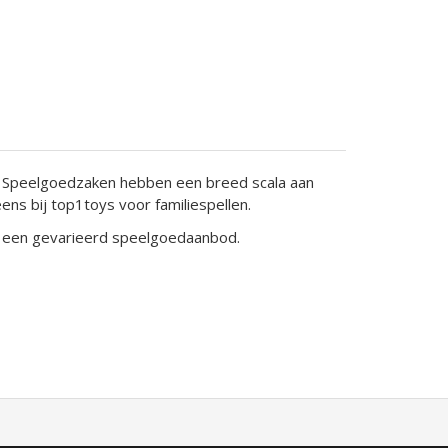
tje? Speelgoedzaken hebben een breed scala aan
ens bij top1toys voor familiespellen.
k een gevarieerd speelgoedaanbod.