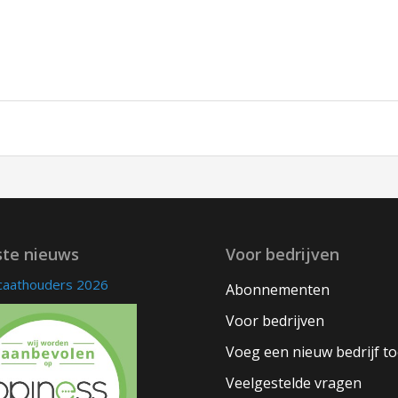
ste nieuws
Voor bedrijven
icaathouders 2026
Abonnementen
Voor bedrijven
Voeg een nieuw bedrijf t
Veelgestelde vragen