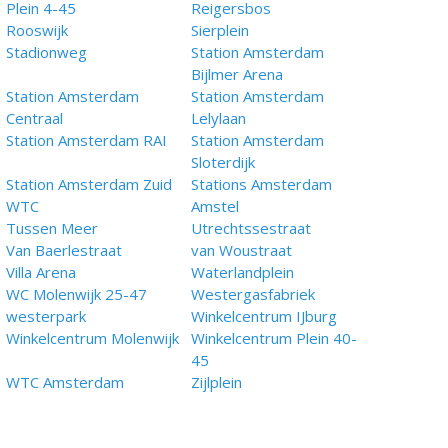
Plein 4-45
Reigersbos
Rooswijk
Sierplein
Stadionweg
Station Amsterdam
Bijlmer Arena
Station Amsterdam
Station Amsterdam
Centraal
Lelylaan
Station Amsterdam RAI
Station Amsterdam
Sloterdijk
Station Amsterdam Zuid
Stations Amsterdam
WTC
Amstel
Tussen Meer
Utrechtssestraat
Van Baerlestraat
van Woustraat
Villa Arena
Waterlandplein
WC Molenwijk 25-47
Westergasfabriek
westerpark
Winkelcentrum IJburg
Winkelcentrum Molenwijk
Winkelcentrum Plein 40-
45
WTC Amsterdam
Zijlplein