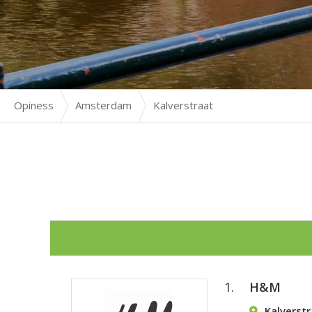
Opiness
Amsterdam
Kalverstraat
1.
H&M
Kalverst