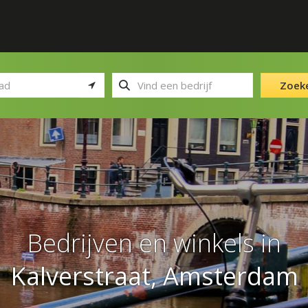
Zoek
Bedrijven en winkels in
Kalverstraat, Amsterdam