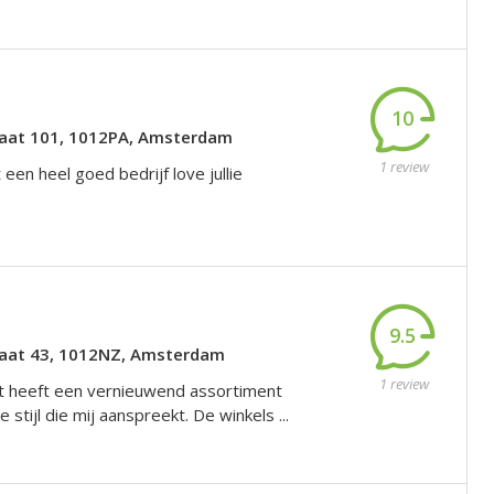
10
raat 101, 1012PA, Amsterdam
1 review
t een heel goed bedrijf love jullie
9.5
raat 43, 1012NZ, Amsterdam
1 review
 heeft een vernieuwend assortiment
 stijl die mij aanspreekt. De winkels ...