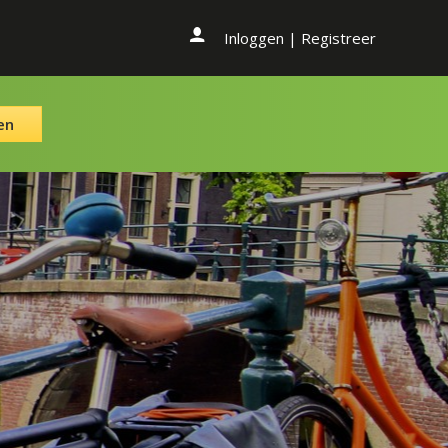
Inloggen
|
Registreer
en