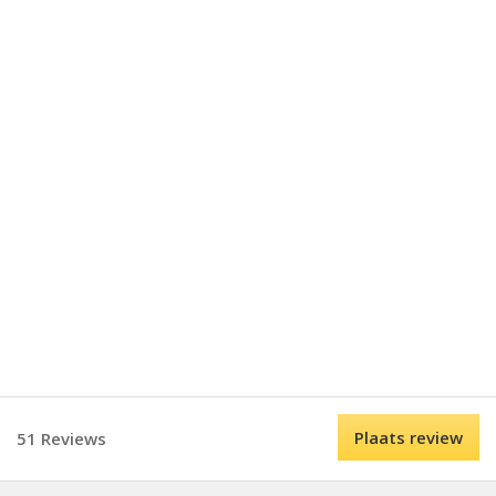
Plaats review
51 Reviews