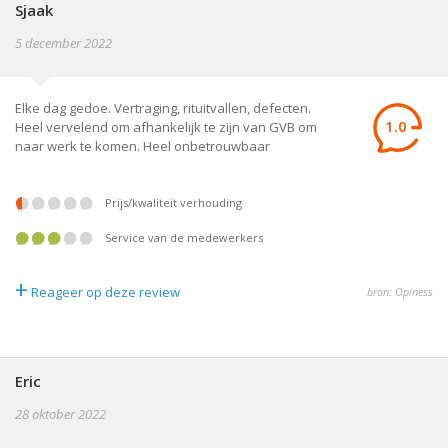
Sjaak
5 december 2022
Elke dag gedoe. Vertraging, rituitvallen, defecten.
1.0
Heel vervelend om afhankelijk te zijn van GVB om
naar werk te komen. Heel onbetrouwbaar
prijs/kwaliteit verhouding
service van de medewerkers
+
Reageer op deze review
bron: Opiness
Eric
28 oktober 2022