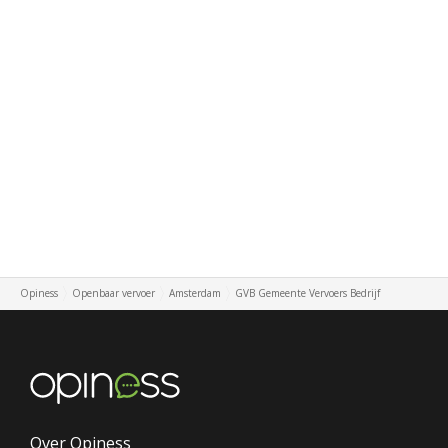
Opiness
Openbaar vervoer
Amsterdam
GVB Gemeente Vervoers Bedrijf
Over Opiness