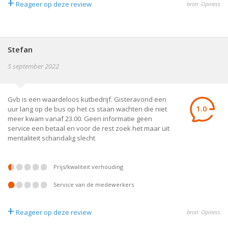
+
Reageer op deze review
bron: Opiness
Stefan
5 september 2022
Gvb is een waardeloos kutbedrijf. Gisteravond een
1.0
uur lang op de bus op het cs staan wachten die niet
meer kwam vanaf 23.00. Geen informatie geen
service een betaal en voor de rest zoek het maar uit
mentaliteit schandalig slecht
prijs/kwaliteit verhouding
service van de medewerkers
+
Reageer op deze review
bron: Opiness