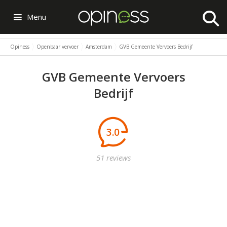
Menu
Opiness
Openbaar vervoer
Amsterdam
GVB Gemeente Vervoers Bedrijf
GVB Gemeente Vervoers
Bedrijf
3.0
51 reviews