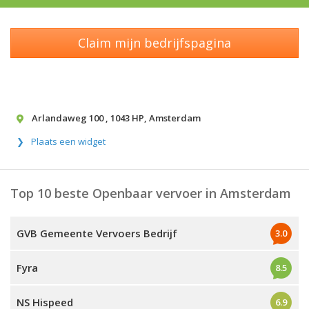
Claim mijn bedrijfspagina
Arlandaweg 100
,
1043 HP
,
Amsterdam
Plaats een widget
Top 10 beste Openbaar vervoer in Amsterdam
GVB Gemeente Vervoers Bedrijf
3.0
Fyra
8.5
NS Hispeed
6.9