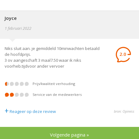
Joyce
1 februari 2022
Niks sluit aan. je gemiddeld 10minwachten betaald
2.0
de hoofdprijs.
3 ov aangeschaft 3 maal7.50 waar ik niks
voorheb.tijdvoor ander vervoer
prijs/kwaliteit verhouding
service van de medewerkers
+
Reageer op deze review
bron: Opiness
Volgende pagina »