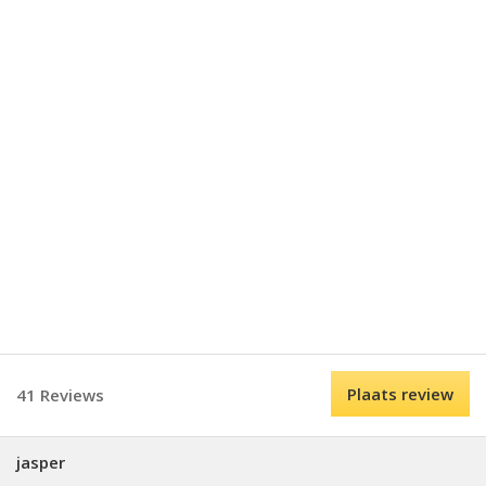
Plaats review
41 Reviews
jasper