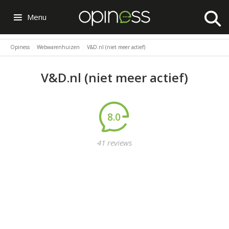
Menu
Opiness
Webwarenhuizen
V&D.nl (niet meer actief)
V&D.nl (niet meer actief)
8.0
41 reviews