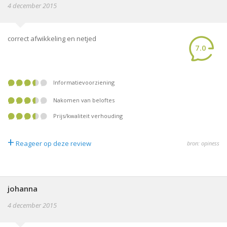
4 december 2015
correct afwikkeling en netjed
7.0
informatievoorziening
nakomen van beloftes
prijs/kwaliteit verhouding
+
Reageer op deze review
bron: opiness
johanna
4 december 2015