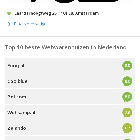
Laarderhoogtweg 25
,
1101 EB
,
Amsterdam
Plaats een widget
Top 10 beste Webwarenhuizen in Nederland
Fonq.nl
8.0
Coolblue
8.0
Bol.com
8.0
Wehkamp.nl
7.3
Zalando
6.7