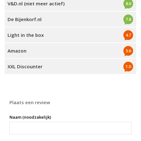
V&D.nl (niet meer actief)
8.0
De Bijenkorf.nl
7.8
Light in the box
4.7
Amazon
3.6
XXL Discounter
1.0
Plaats een review
Naam (noodzakelijk)