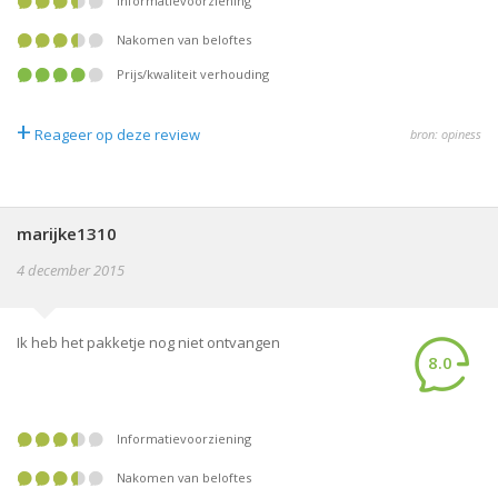
informatievoorziening
nakomen van beloftes
prijs/kwaliteit verhouding
+
Reageer op deze review
bron: opiness
marijke1310
4 december 2015
Ik heb het pakketje nog niet ontvangen
8.0
informatievoorziening
nakomen van beloftes