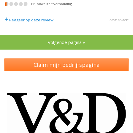
prijs/kwaliteit verhouding
+
Reageer op deze review
bron: opiness
Volgende pagina »
Claim mijn bedrijfspagina