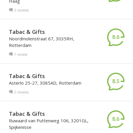
Haag
3 reviews
Tabac & Gifts
8.6
Noordmolenstraat 67, 3035RH,
Rotterdam
1 review
Tabac & Gifts
8.5
Asterlo 25-27, 3085AD, Rotterdam
2 reviews
Tabac & Gifts
8.6
Ruwaard van Puttenweg 106, 3201GL,
Spijkenisse