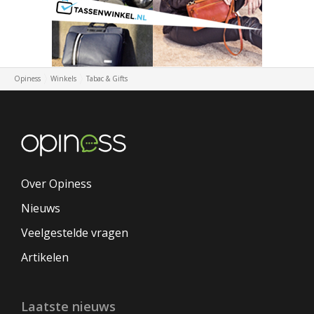
Opiness
Winkels
Tabac & Gifts
Over Opiness
Nieuws
Veelgestelde vragen
Artikelen
Laatste nieuws