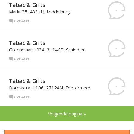
Tabac & Gifts
-
Markt 35, 4331LJ, Middelburg
0 reviews
Tabac & Gifts
-
Groenelaan 103A, 3114CD, Schiedam
0 reviews
Tabac & Gifts
-
Dorpsstraat 106, 2712AN, Zoetermeer
0 reviews
Volgende pagina »