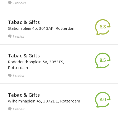
2 reviews
Tabac & Gifts
6.8
Stationsplein 45, 3013AK, Rotterdam
1 review
Tabac & Gifts
8.5
Rododendronplein 5A, 3053ES,
Rotterdam
1 review
Tabac & Gifts
8.0
Wilhelminaplein 45, 3072DE, Rotterdam
1 review