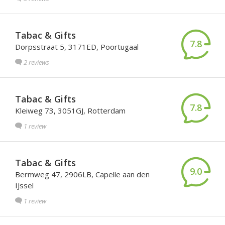
Tabac & Gifts
7.8
Dorpsstraat 5, 3171ED, Poortugaal
2 reviews
Tabac & Gifts
7.8
Kleiweg 73, 3051GJ, Rotterdam
1 review
Tabac & Gifts
9.0
Bermweg 47, 2906LB, Capelle aan den
IJssel
1 review