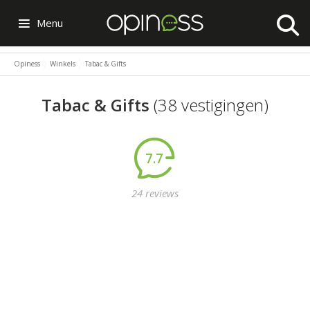
Menu
Opiness
Winkels
Tabac & Gifts
Tabac & Gifts
(38 vestigingen)
7.7
24 reviews