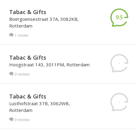
Tabac & Gifts
9.5
Boergoensestraat 37A, 3082KB,
Rotterdam
1 review
Tabac & Gifts
-
Hoogstraat 143, 3011PM, Rotterdam
0 reviews
Tabac & Gifts
-
Lusthofstraat 37B, 3062WB,
Rotterdam
0 reviews