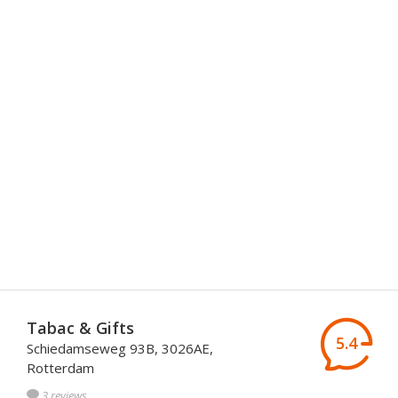
Tabac & Gifts
5.4
Schiedamseweg 93B, 3026AE,
Rotterdam
3 reviews