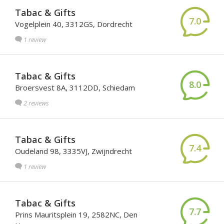
Tabac & Gifts
7.0
Vogelplein 40, 3312GS, Dordrecht
1 review
Tabac & Gifts
8.0
Broersvest 8A, 3112DD, Schiedam
2 reviews
Tabac & Gifts
7.4
Oudeland 98, 3335VJ, Zwijndrecht
1 review
Tabac & Gifts
7.7
Prins Mauritsplein 19, 2582NC, Den