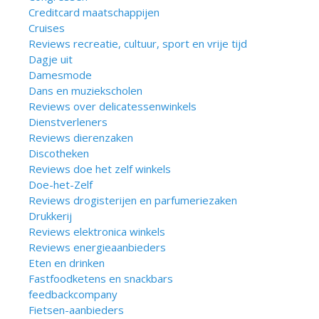
Creditcard maatschappijen
Cruises
Reviews recreatie, cultuur, sport en vrije tijd
Dagje uit
Damesmode
Dans en muziekscholen
Reviews over delicatessenwinkels
Dienstverleners
Reviews dierenzaken
Discotheken
Reviews doe het zelf winkels
Doe-het-Zelf
Reviews drogisterijen en parfumeriezaken
Drukkerij
Reviews elektronica winkels
Reviews energieaanbieders
Eten en drinken
Fastfoodketens en snackbars
feedbackcompany
Fietsen-aanbieders