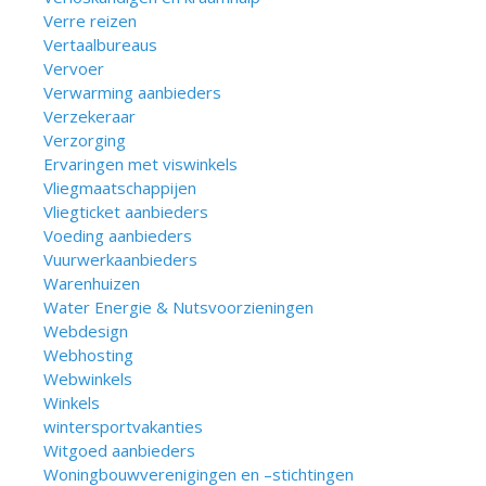
Verre reizen
Vertaalbureaus
Vervoer
Verwarming aanbieders
Verzekeraar
Verzorging
Ervaringen met viswinkels
Vliegmaatschappijen
Vliegticket aanbieders
Voeding aanbieders
Vuurwerkaanbieders
Warenhuizen
Water Energie & Nutsvoorzieningen
Webdesign
Webhosting
Webwinkels
Winkels
wintersportvakanties
Witgoed aanbieders
Woningbouwverenigingen en –stichtingen