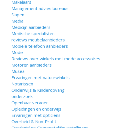
Makelaars
Management advies bureaus
Slapen
Media
Medicijn aanbieders
Medische specialisten
reviews meubelaanbieders
Mobiele telefoon aanbieders
Mode
Reviews over winkels met mode accessoires
Motoren aanbieders
Musea
Ervaringen met natuurwinkels
Notarissen
Onderwijs & Kinderopvang
onderzoek
Openbaar vervoer
Opleidingen en onderwijs
Ervaringen met opticiens
Overheid & Non-Profit
Overheid en Gemeentelijke instellingen