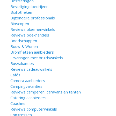
Bestratingen
Beveiligingsbedrijven
Bibliotheken
Bijzondere professionals
Bioscopen
Reviews bloemenwinkels
Reviews boekhandels
Boodschappen
Bouw & Wonen
Bromfietsen aanbieders
Ervaringen met bruidswinkels
Busvakanties
Reviews cadeauwinkels
Cafés
Camera aanbieders
Campingvakanties
Reviews camperen, caravans en tenten
Catering aanbieders
Coaches
Reviews computerwinkels
Congressen