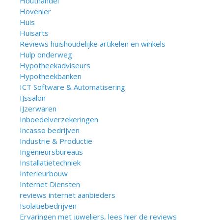
Houthandel
Hovenier
Huis
Huisarts
Reviews huishoudelijke artikelen en winkels
Hulp onderweg
Hypotheekadviseurs
Hypotheekbanken
ICT Software & Automatisering
IJssalon
IJzerwaren
Inboedelverzekeringen
Incasso bedrijven
Industrie & Productie
Ingenieursbureaus
Installatietechniek
Interieurbouw
Internet Diensten
reviews internet aanbieders
Isolatiebedrijven
Ervaringen met juweliers, lees hier de reviews