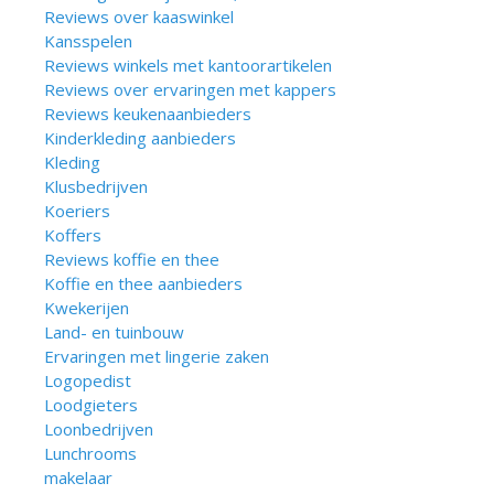
Reviews over kaaswinkel
Kansspelen
Reviews winkels met kantoorartikelen
Reviews over ervaringen met kappers
Reviews keukenaanbieders
Kinderkleding aanbieders
Kleding
Klusbedrijven
Koeriers
Koffers
Reviews koffie en thee
Koffie en thee aanbieders
Kwekerijen
Land- en tuinbouw
Ervaringen met lingerie zaken
Logopedist
Loodgieters
Loonbedrijven
Lunchrooms
makelaar