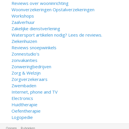
Reviews over wooninrichting
Woonverzekeringen Opstalverzekeringen
Workshops
Zaalverhuur
Zakelijke dienstverlening
Watersport artikelen nodig? Lees de reviews.
Ziekenhuizen
Reviews snoepwinkels
Zonnestudio's
zonvakanties
Zonweringbedrijven
Zorg & Welzijn
Zorgverzekeraars
Zwembaden
Internet, phone and TV
Electronics
Huidtherapie
Oefentherapie
Logopedie
Opiness
Rubrieken