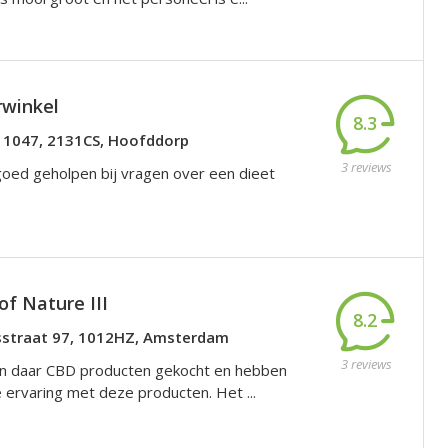
winkel
8.3
 1047, 2131CS, Hoofddorp
3 reviews
goed geholpen bij vragen over een dieet
of Nature III
8.2
straat 97, 1012HZ, Amsterdam
3 reviews
n daar CBD producten gekocht en hebben
e ervaring met deze producten. Het ...