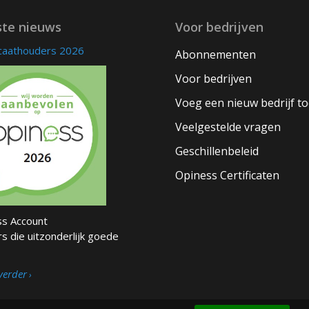
ste nieuws
Voor bedrijven
icaathouders 2026
Abonnementen
Voor bedrijven
Voeg een nieuw bedrijf t
Veelgestelde vragen
Geschillenbeleid
Opiness Certificaten
s Account
s die uitzonderlijk goede
verder