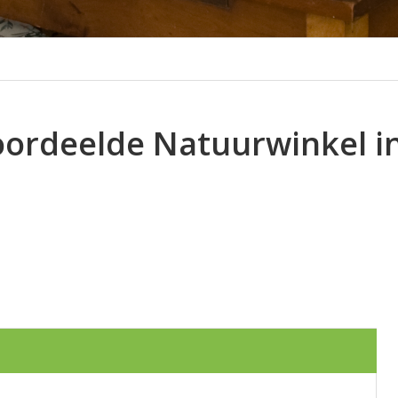
oordeelde Natuurwinkel i