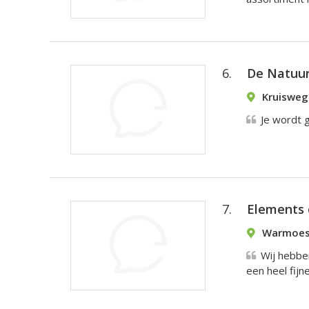
6.
De Natuur
Kruisweg
Je wordt 
7.
Elements 
Warmoes
Wij hebbe
een heel fijn