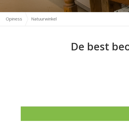
Opiness
Natuurwinkel
De best be