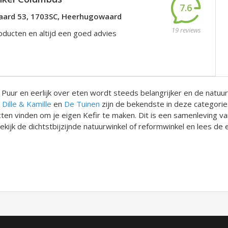
7.6
ard 53, 1703SC, Heerhugowaard
19 reviews
ducten en altijd een goed advies
Puur en eerlijk over eten wordt steeds belangrijker en de natuur
,
Dille & Kamille
en
De Tuinen
zijn de bekendste in deze categori
ten vinden om je eigen Kefir te maken. Dit is een samenleving van 
ijk de dichtstbijzijnde natuurwinkel of reformwinkel en lees de 