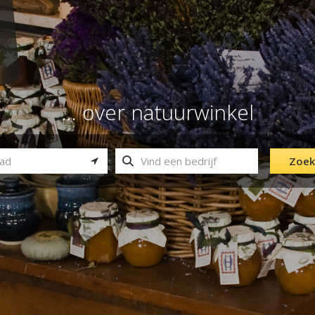
... over natuurwinkel
Zoek