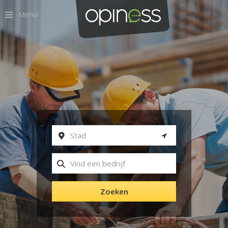
Menu
Zoeken