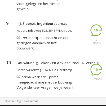
vloer gelegt. En het ziet er
geweldi...
9.
Ir J. Elberse, Ingenieursbureau
10
Nedereindseweg 523, 3546 PN, Utrecht
Persoonlijke aandacht en een
2
gedegen aanpak van het
reviews
bouwwerk.
10.
Bouwkundig Teken- en Adviesbureau A. Verheul
10
Harderwijkerweg 3, 6732 EP, Harskamp
prima werk arie!. prima
1 review
meegedacht arie met verbouwing.
Volgende keer vragen we je weer!
Opiness
Ingenieursbureaus