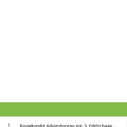
1.
Bouwkundig Adviesbureau ing. S. Edelschaap