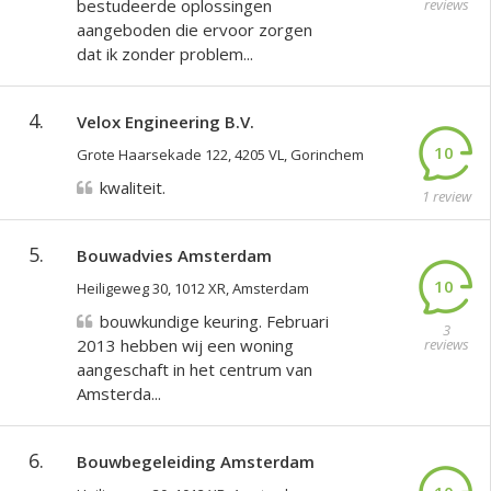
bestudeerde oplossingen
reviews
aangeboden die ervoor zorgen
dat ik zonder problem...
4.
Velox Engineering B.V.
10
Grote Haarsekade 122, 4205 VL, Gorinchem
kwaliteit.
1 review
5.
Bouwadvies Amsterdam
10
Heiligeweg 30, 1012 XR, Amsterdam
bouwkundige keuring. Februari
3
2013 hebben wij een woning
reviews
aangeschaft in het centrum van
Amsterda...
6.
Bouwbegeleiding Amsterdam