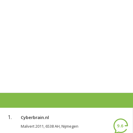
1.
Cyberbrain.nl
9.6
Malvert 2011, 6538 AH, Nijmegen