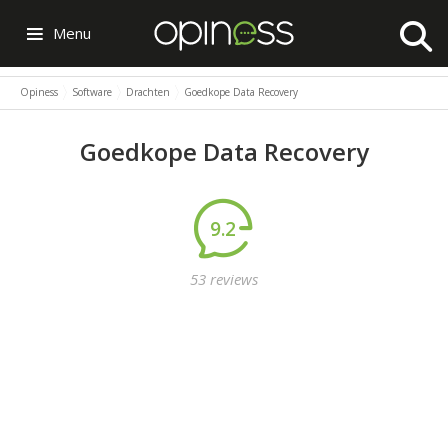
Menu
Opiness
Software
Drachten
Goedkope Data Recovery
Goedkope Data Recovery
9.2
53 reviews