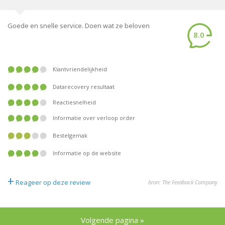
Goede en snelle service. Doen wat ze beloven
8.0
Klantvriendelijkheid
Datarecovery resultaat
Reactiesnelheid
Informatie over verloop order
Bestelgemak
Informatie op de website
+
Reageer op deze review
bron: The Feedback Company
Volgende pagina »