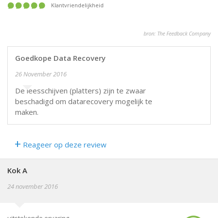
Klantvriendelijkheid
bron: The Feedback Company
Goedkope Data Recovery
26 November 2016
De leesschijven (platters) zijn te zwaar
beschadigd om datarecovery mogelijk te
maken.
+
Reageer op deze review
Kok A
24 november 2016