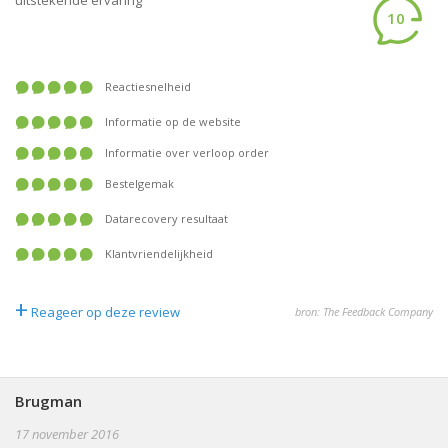
uitstekende ervaring
10
Reactiesnelheid
Informatie op de website
Informatie over verloop order
Bestelgemak
Datarecovery resultaat
Klantvriendelijkheid
+
Reageer op deze review
bron: The Feedback Company
Brugman
17 november 2016