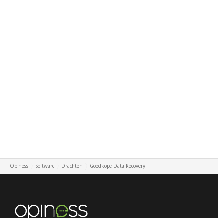
Opiness
Software
Drachten
Goedkope Data Recovery