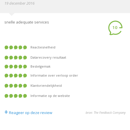
19 december 2016
snelle adequate services
10
Reactiesnelheid
Datarecovery resultaat
Bestelgemak
Informatie over verloop order
Klantvriendelijkheid
Informatie op de website
+
Reageer op deze review
bron: The Feedback Company