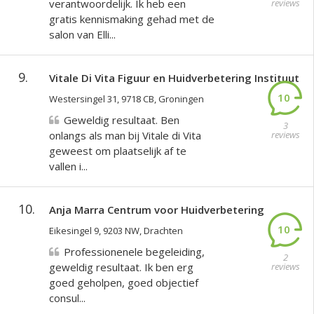
verantwoordelijk. Ik heb een
reviews
gratis kennismaking gehad met de
salon van Elli...
9.
Vitale Di Vita Figuur en Huidverbetering Instituut
10
Westersingel 31, 9718 CB, Groningen
Geweldig resultaat. Ben
3
onlangs als man bij Vitale di Vita
reviews
geweest om plaatselijk af te
vallen i...
10.
Anja Marra Centrum voor Huidverbetering
10
Eikesingel 9, 9203 NW, Drachten
Professionenele begeleiding,
2
geweldig resultaat. Ik ben erg
reviews
goed geholpen, goed objectief
consul...