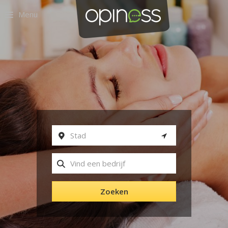
Menu
Zoeken