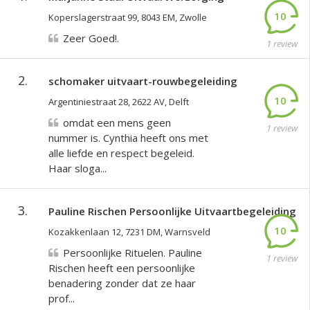
10
Koperslagerstraat 99, 8043 EM, Zwolle
Zeer Goed!.
1 review
2.
schomaker uitvaart-rouwbegeleiding
10
Argentiniestraat 28, 2622 AV, Delft
omdat een mens geen
1 review
nummer is. Cynthia heeft ons met
alle liefde en respect begeleid.
Haar sloga...
3.
Pauline Rischen Persoonlijke Uitvaartbegeleiding
10
Kozakkenlaan 12, 7231 DM, Warnsveld
Persoonlijke Rituelen. Pauline
1 review
Rischen heeft een persoonlijke
benadering zonder dat ze haar
prof...