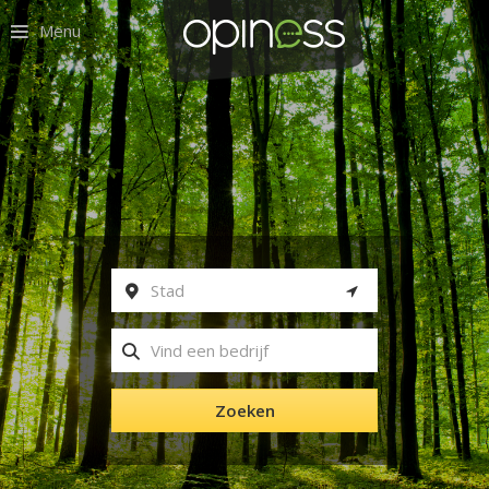
Menu
Zoeken