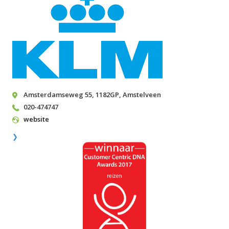
Amsterdamseweg 55
,
1182GP
,
Amstelveen
020-474747
website