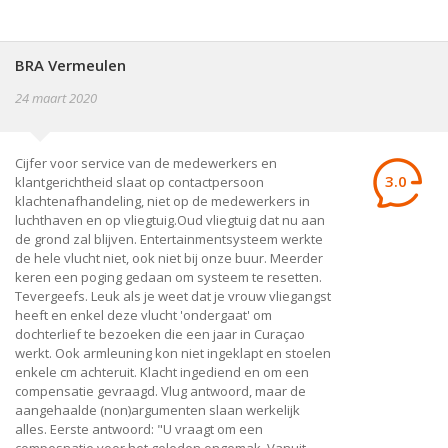
BRA Vermeulen
24 maart 2020
Cijfer voor service van de medewerkers en
3.0
klantgerichtheid slaat op contactpersoon
klachtenafhandeling, niet op de medewerkers in
luchthaven en op vliegtuig.Oud vliegtuig dat nu aan
de grond zal blijven. Entertainmentsysteem werkte
de hele vlucht niet, ook niet bij onze buur. Meerder
keren een poging gedaan om systeem te resetten.
Tevergeefs. Leuk als je weet dat je vrouw vliegangst
heeft en enkel deze vlucht 'ondergaat' om
dochterlief te bezoeken die een jaar in Curaçao
werkt. Ook armleuning kon niet ingeklapt en stoelen
enkele cm achteruit. Klacht ingediend en om een
compensatie gevraagd. Vlug antwoord, maar de
aangehaalde (non)argumenten slaan werkelijk
alles. Eerste antwoord: "U vraagt om een