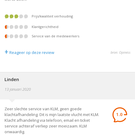
prijs/kwaliteit verhouding
klantgerichtheid
service van de medewerkers
+
Reageer op deze review
bron: Opiness
Linden
13 januari 2020
Zeer slechte service van KLM, geen goede
1.0
klachtafhandeling. Dit is mijn laatste vlucht met KLM.
Klacht afhandeling via telefoon, email en ticket
service achteraf verliep zeer moeizaam. KLM
onwaardig.