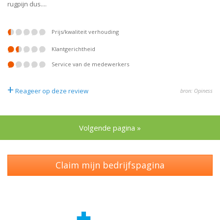
rugpijn dus....
prijs/kwaliteit verhouding
klantgerichtheid
service van de medewerkers
+
Reageer op deze review
bron: Opiness
Volgende pagina »
Claim mijn bedrijfspagina