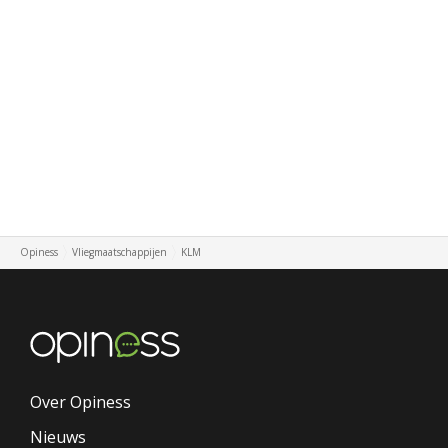
Opiness
Vliegmaatschappijen
KLM
Over Opiness
Nieuws