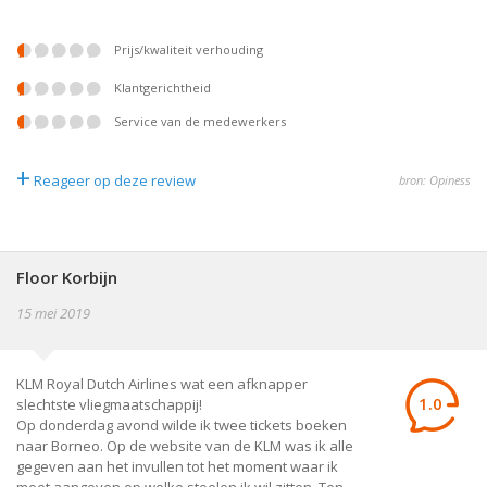
prijs/kwaliteit verhouding
klantgerichtheid
service van de medewerkers
+
Reageer op deze review
bron: Opiness
Floor Korbijn
15 mei 2019
KLM Royal Dutch Airlines wat een afknapper
1.0
slechtste vliegmaatschappij!
Op donderdag avond wilde ik twee tickets boeken
naar Borneo. Op de website van de KLM was ik alle
gegeven aan het invullen tot het moment waar ik