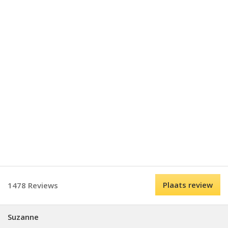
Plaats review
1478 Reviews
Suzanne