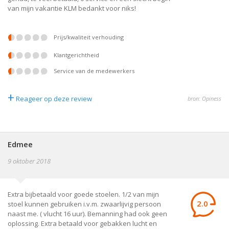
van mijn vakantie KLM bedankt voor niks!
prijs/kwaliteit verhouding
klantgerichtheid
service van de medewerkers
+
Reageer op deze review
bron: Opiness
Edmee
9 oktober 2018
Extra bijbetaald voor goede stoelen. 1/2 van mijn
2.0
stoel kunnen gebruiken i.v.m. zwaarlijvig persoon
naast me. ( vlucht 16 uur). Bemanning had ook geen
oplossing. Extra betaald voor gebakken lucht en