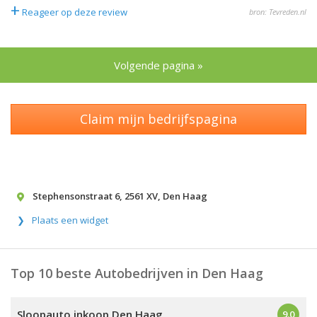
+
Reageer op deze review
bron: Tevreden.nl
Volgende pagina »
Claim mijn bedrijfspagina
Stephensonstraat 6
,
2561 XV
,
Den Haag
Plaats een widget
Top 10 beste Autobedrijven in Den Haag
Sloopauto inkoop Den Haag
9.0