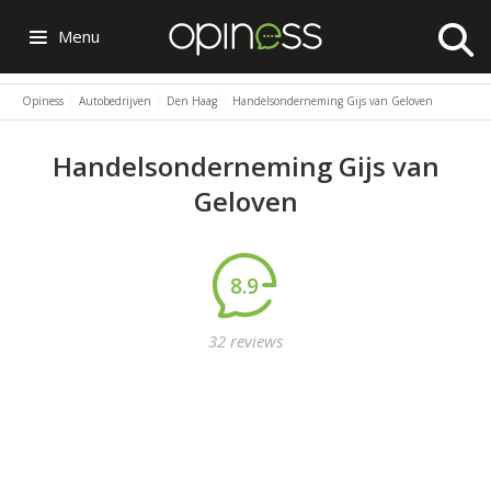
Menu
Opiness
Autobedrijven
Den Haag
Handelsonderneming Gijs van Geloven
Handelsonderneming Gijs van
Geloven
8.9
32 reviews