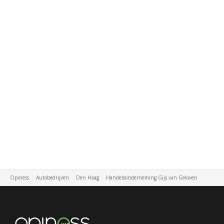
Opiness
Autobedrijven
Den Haag
Handelsonderneming Gijs van Geloven