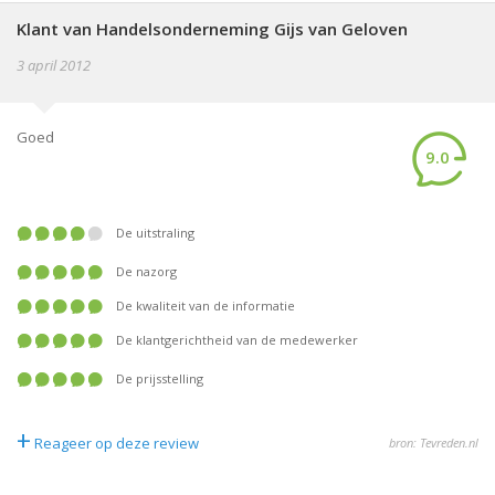
Klant van Handelsonderneming Gijs van Geloven
3 april 2012
Goed
9.0
De uitstraling
De nazorg
De kwaliteit van de informatie
De klantgerichtheid van de medewerker
De prijsstelling
+
Reageer op deze review
bron: Tevreden.nl