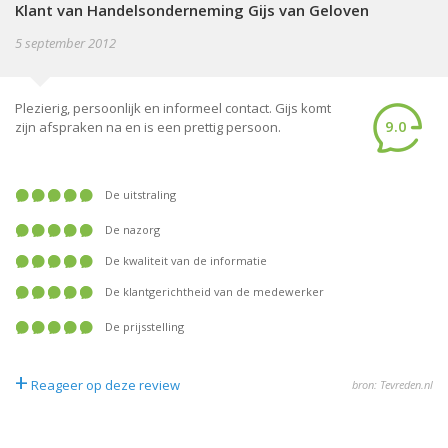
Klant van Handelsonderneming Gijs van Geloven
5 september 2012
Plezierig, persoonlijk en informeel contact. Gijs komt
9.0
zijn afspraken na en is een prettig persoon.
De uitstraling
De nazorg
De kwaliteit van de informatie
De klantgerichtheid van de medewerker
De prijsstelling
+
Reageer op deze review
bron: Tevreden.nl