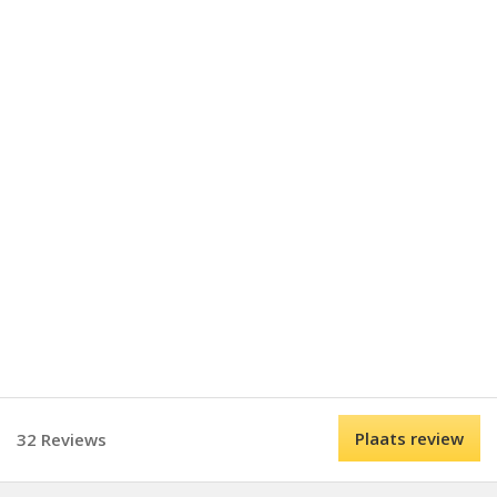
Plaats review
32 Reviews