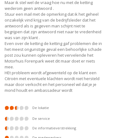
Maar ik stel wel de vraag hoe nu met de ketting
wederom geen antwoord .
Stuur een mail met de opmerking dat ik het geheel
onzakelijk vind krijg van de bedrijfsleider dat het
antwoord als is gegeven man schijnt niet te
begrijpen dat zijn antwoord niet naar te vredenheid
was van zijn klant .
Even over de ketting de ketting gaf problemen die in
het meest ongunstige geval een behoorlijke schade
post zou kunnen opleveren het vervelende het
Motorhuis Forenpark weet dit maar doet er niets
mee.
HEt probleem wordt afgewenteld op de klant een
Citroën met eventuele klachten wordt niet hersteld
maar door verkocht en het personeel wil dat je je
mond houdt en ambassadeur wordt
De lokatie
De service
De informatieverstrekking
De medewerkers