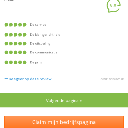
8.0
De service
De klantgerichtheid
De uitstraling
De communicatie
De prijs
+
Reageer op deze review
bron: Tevreden.nl
Volgende pagina »
Claim mijn bedrijfspagina