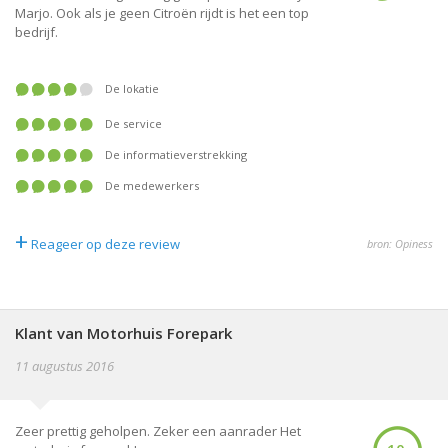
Marjo. Ook als je geen Citroën rijdt is het een top
bedrijf.
De lokatie
De service
De informatieverstrekking
De medewerkers
+
Reageer op deze review
bron: Opiness
Klant van Motorhuis Forepark
11 augustus 2016
Zeer prettig geholpen. Zeker een aanrader Het