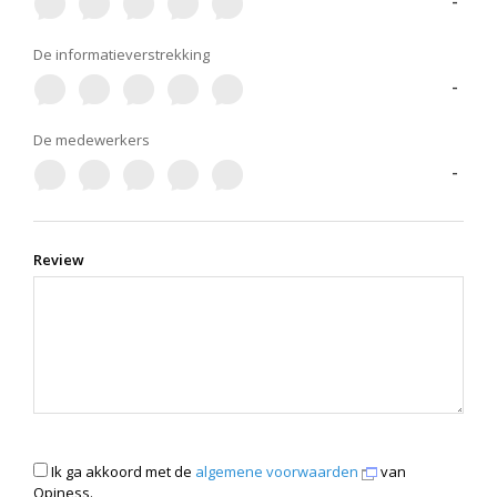
-
De informatieverstrekking
-
De medewerkers
-
Review
Ik ga akkoord met de
algemene voorwaarden
van
Opiness.