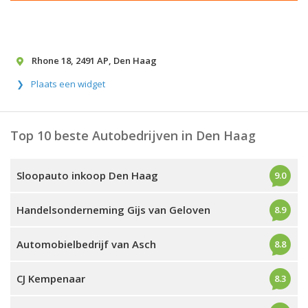
Rhone 18
,
2491 AP
,
Den Haag
Plaats een widget
Top 10 beste Autobedrijven in Den Haag
Sloopauto inkoop Den Haag
9.0
Handelsonderneming Gijs van Geloven
8.9
Automobielbedrijf van Asch
8.8
CJ Kempenaar
8.3