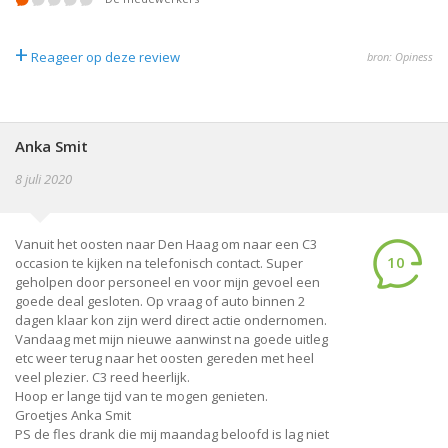
+
Reageer op deze review
bron: Opiness
Anka Smit
8 juli 2020
Vanuit het oosten naar Den Haag om naar een C3
10
occasion te kijken na telefonisch contact. Super
geholpen door personeel en voor mijn gevoel een
goede deal gesloten. Op vraag of auto binnen 2
dagen klaar kon zijn werd direct actie ondernomen.
Vandaag met mijn nieuwe aanwinst na goede uitleg
etc weer terug naar het oosten gereden met heel
veel plezier. C3 reed heerlijk.
Hoop er lange tijd van te mogen genieten.
Groetjes Anka Smit
PS de fles drank die mij maandag beloofd is lag niet