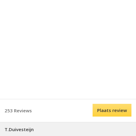
Plaats review
253 Reviews
T.Duivesteijn