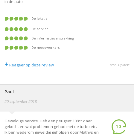
in de auto
De lokatie
De service
De informatieverstrekking
De medewerkers
+
Reageer op deze review
bron: Opiness
Paul
20 september 2018
Geweldige service. Heb een peugeot 308cc daar
10
gekocht en wat problemen gehad met de turbo etc.
Ik ben wederom geweldig geholpen door Mathys en