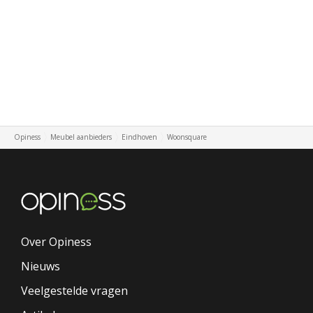
Opiness
Meubel aanbieders
Eindhoven
Woonsquare
Over Opiness
Nieuws
Veelgestelde vragen