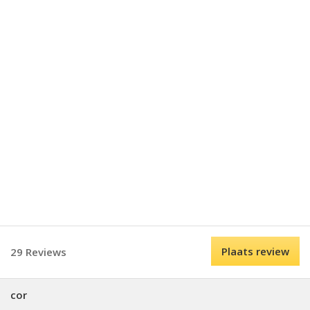
Plaats review
29 Reviews
cor