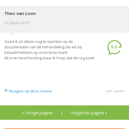
Theo van Loon
22 januari 2018
Goed ik zit alleen nog te wachten op de
8.0
documentatie van de behandeling die we bij
betaald hebben op onze leren bank
dit is ter bescherming maar ik hoop dat dit nog komt
+
Reageer op deze review
bron: opiness
« Vorige pagina
|
Volgende pagina »