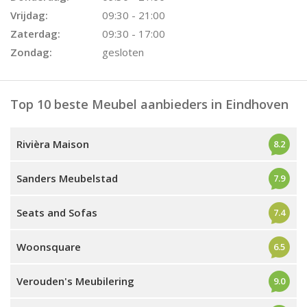
Vrijdag:
09:30 - 21:00
Zaterdag:
09:30 - 17:00
Zondag:
gesloten
Top 10 beste Meubel aanbieders in Eindhoven
Rivièra Maison
8.2
Sanders Meubelstad
7.9
Seats and Sofas
7.4
Woonsquare
6.5
Verouden's Meubilering
9.0