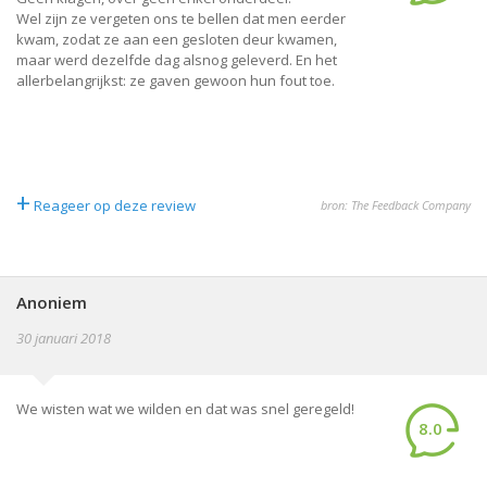
Wel zijn ze vergeten ons te bellen dat men eerder
kwam, zodat ze aan een gesloten deur kwamen,
maar werd dezelfde dag alsnog geleverd. En het
allerbelangrijkst: ze gaven gewoon hun fout toe.
+
Reageer op deze review
bron: The Feedback Company
Anoniem
30 januari 2018
We wisten wat we wilden en dat was snel geregeld!
8.0