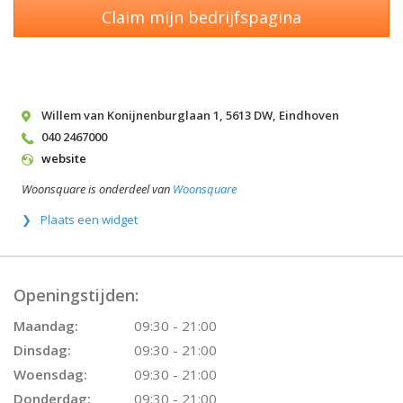
Claim mijn bedrijfspagina
Willem van Konijnenburglaan 1
,
5613 DW
,
Eindhoven
040 2467000
website
Woonsquare is onderdeel van
Woonsquare
Plaats een widget
Openingstijden:
Maandag:
09:30 - 21:00
Dinsdag:
09:30 - 21:00
Woensdag:
09:30 - 21:00
Donderdag:
09:30 - 21:00