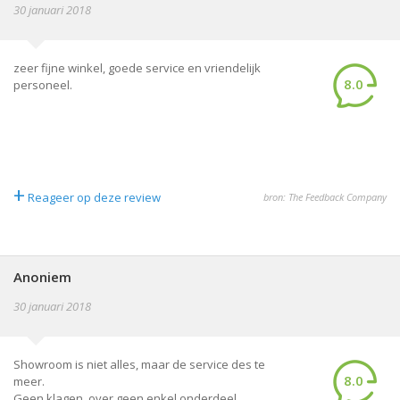
30 januari 2018
zeer fijne winkel, goede service en vriendelijk
8.0
personeel.
+
Reageer op deze review
bron: The Feedback Company
Anoniem
30 januari 2018
Showroom is niet alles, maar de service des te
8.0
meer.
Geen klagen, over geen enkel onderdeel.