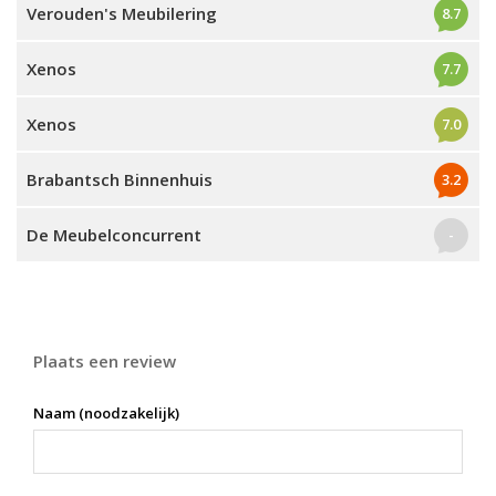
Verouden's Meubilering
8.7
Xenos
7.7
Xenos
7.0
Brabantsch Binnenhuis
3.2
De Meubelconcurrent
-
Plaats een review
Naam (noodzakelijk)