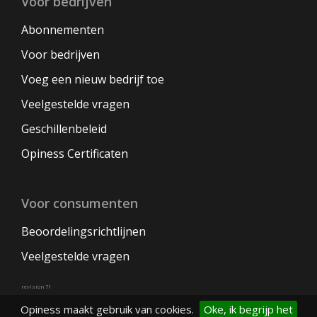
Voor bedrijven
Abonnementen
Voor bedrijven
Voeg een nieuw bedrijf toe
Veelgestelde vragen
Geschillenbeleid
Opiness Certificaten
Voor consumenten
Beoordelingsrichtlijnen
Veelgestelde vragen
revision 71
Opiness maakt gebruik van cookies.
Oke, ik begrijp het