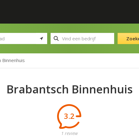
Zoek
 Binnenhuis
Brabantsch Binnenhuis
3.2
1 review