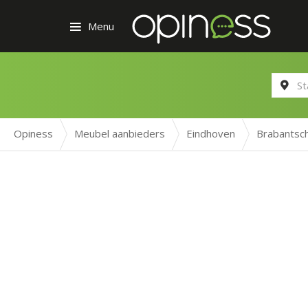
Menu
Opiness
Meubel aanbieders
Eindhoven
Brabantsch