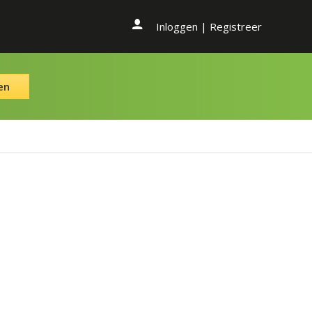
Inloggen
|
Registreer
en