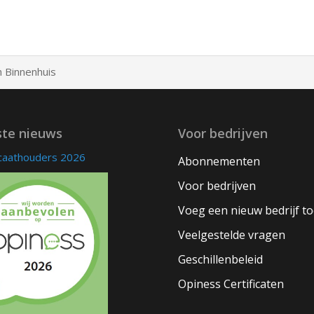
 Binnenhuis
ste nieuws
Voor bedrijven
icaathouders 2026
Abonnementen
Voor bedrijven
Voeg een nieuw bedrijf t
Veelgestelde vragen
Geschillenbeleid
Opiness Certificaten