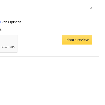
van Opiness.
s.