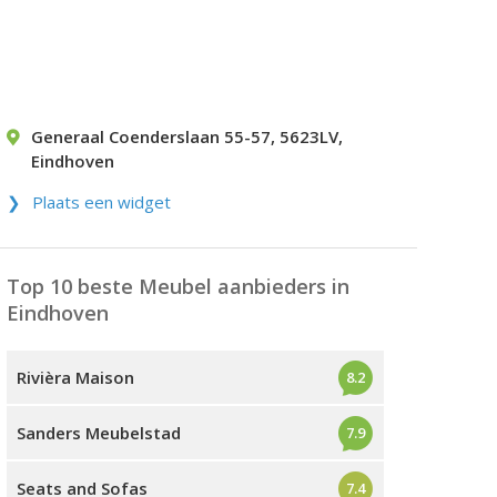
Generaal Coenderslaan 55-57
,
5623LV
,
Eindhoven
Plaats een widget
Top 10 beste Meubel aanbieders in
Eindhoven
Rivièra Maison
8.2
Sanders Meubelstad
7.9
Seats and Sofas
7.4