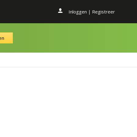
Inloggen
|
Registreer
en