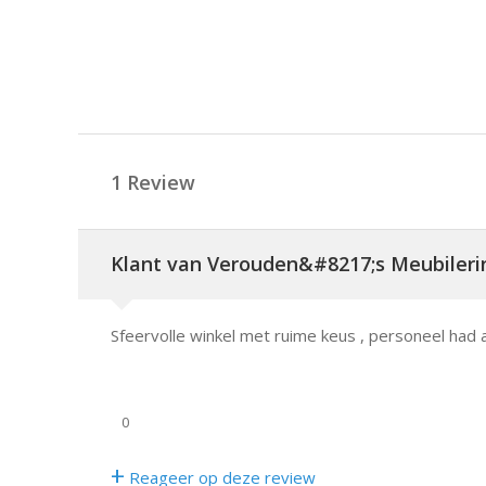
1 Review
Klant van Verouden&#8217;s Meubileri
Sfeervolle winkel met ruime keus , personeel had al
0
+
Reageer op deze review