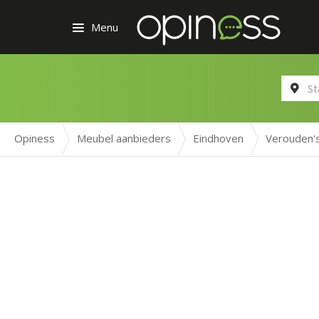
Menu
Opiness
Meubel aanbieders
Eindhoven
Verouden's