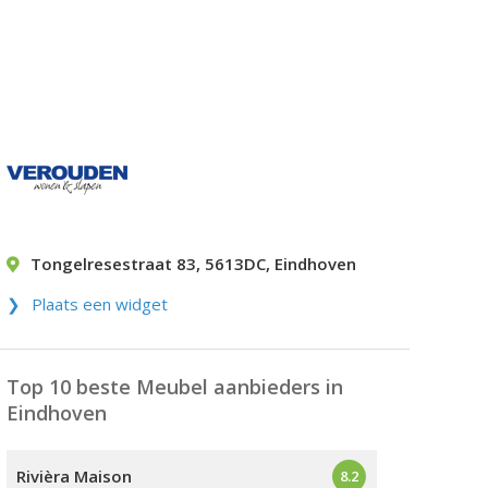
Tongelresestraat 83
,
5613DC
,
Eindhoven
Plaats een widget
Top 10 beste Meubel aanbieders in
Eindhoven
Rivièra Maison
8.2