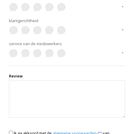
-
klantgerichtheid
-
service van de medewerkers
-
Review
Ik ga akkoord met de
algemene voorwaarden
van