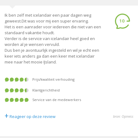
Ik ben zelf met icelandair een paar dagen weg
10
geweest.Dit was voor mij een super ervaring.
Het is een aanrader voor iedereen die niet van een
standaard vakantie houdt.
Verder is de service van icelandair heel goed en
worden al je wensen vervuld.
Dus ben je avontuurlijk ingesteld en wil je echt een
keer iets anders ga dan een keer met icelandair
mee naar het mooie IJsland.
prijs/kwaliteit verhouding
klantgerichtheid
service van de medewerkers
+
Reageer op deze review
bron: Opiness