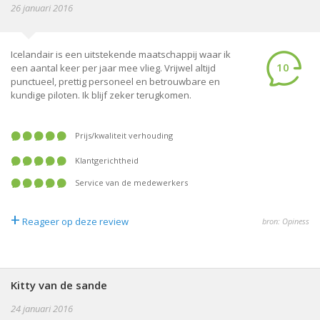
26 januari 2016
Icelandair is een uitstekende maatschappij waar ik
10
een aantal keer per jaar mee vlieg. Vrijwel altijd
punctueel, prettig personeel en betrouwbare en
kundige piloten. Ik blijf zeker terugkomen.
prijs/kwaliteit verhouding
klantgerichtheid
service van de medewerkers
+
Reageer op deze review
bron: Opiness
Kitty van de sande
24 januari 2016