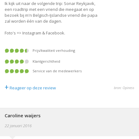
Ik kijk uit naar de volgende trip: Sonar Reykjavik,
een roadtrip met een vriend die meegaat en op
bezoek bij m'n Belgisch-Ijslandse vriend die papa
zal worden één van de dagen.
Foto's => Instagram & Facebook.
prijs/kwaliteit verhouding
klantgerichtheid
service van de medewerkers
+
Reageer op deze review
bron: Opiness
Caroline waijers
22 januari 2016