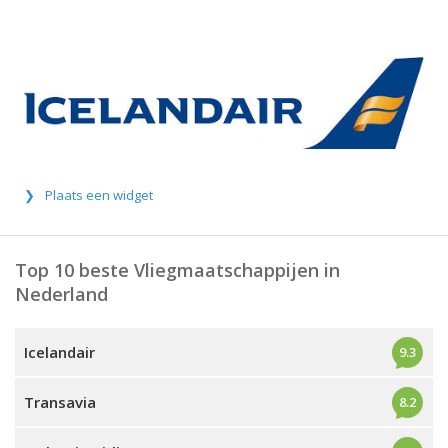
Plaats een widget
Top 10 beste Vliegmaatschappijen in
Nederland
Icelandair
9.3
Transavia
8.2