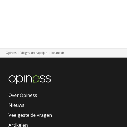
Opiness
Vliegmaatschappijen
Icelandair
Over Opiness
Nieuws
Veelgestelde vragen
Artikelen