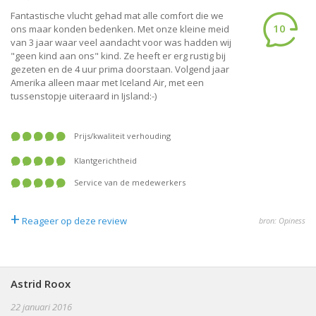
Fantastische vlucht gehad mat alle comfort die we
10
ons maar konden bedenken. Met onze kleine meid
van 3 jaar waar veel aandacht voor was hadden wij
"geen kind aan ons" kind. Ze heeft er erg rustig bij
gezeten en de 4 uur prima doorstaan. Volgend jaar
Amerika alleen maar met Iceland Air, met een
tussenstopje uiteraard in Ijsland:-)
prijs/kwaliteit verhouding
klantgerichtheid
service van de medewerkers
+
Reageer op deze review
bron: Opiness
Astrid Roox
22 januari 2016