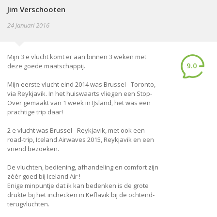
Jim Verschooten
24 januari 2016
Mijn 3 e vlucht komt er aan binnen 3 weken met
9.0
deze goede maatschappij.
Mijn eerste vlucht eind 2014 was Brussel - Toronto,
via Reykjavik. In het huiswaarts vliegen een Stop-
Over gemaakt van 1 week in IJsland, het was een
prachtige trip daar!
2 e vlucht was Brussel - Reykjavik, met ook een
road-trip, Iceland Airwaves 2015, Reykjavik en een
vriend bezoeken.
De vluchten, bediening, afhandeling en comfort zijn
zéér goed bij Iceland Air !
Enige minpuntje dat ik kan bedenken is de grote
drukte bij het inchecken in Keflavik bij de ochtend-
terugvluchten.