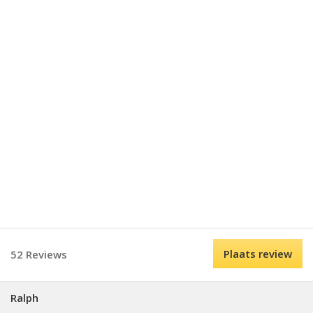
Plaats review
52 Reviews
Ralph