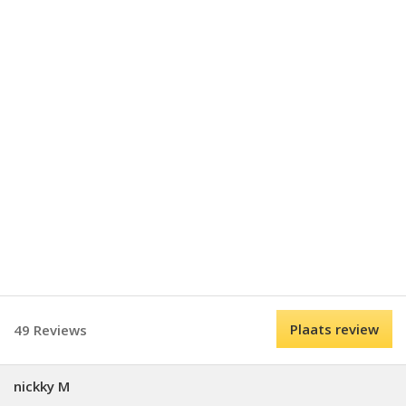
Plaats review
49 Reviews
nickky M