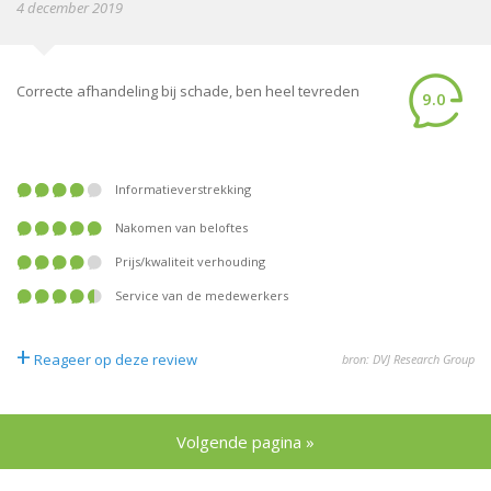
4 december 2019
Correcte afhandeling bij schade, ben heel tevreden
9.0
informatieverstrekking
nakomen van beloftes
prijs/kwaliteit verhouding
service van de medewerkers
+
Reageer op deze review
bron: DVJ Research Group
Volgende pagina »