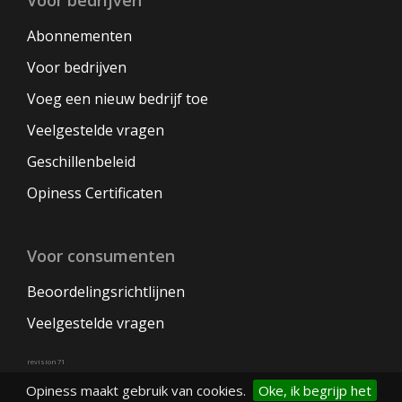
Voor bedrijven
Abonnementen
Voor bedrijven
Voeg een nieuw bedrijf toe
Veelgestelde vragen
Geschillenbeleid
Opiness Certificaten
Voor consumenten
Beoordelingsrichtlijnen
Veelgestelde vragen
revision 71
Opiness maakt gebruik van cookies.
Oke, ik begrijp het