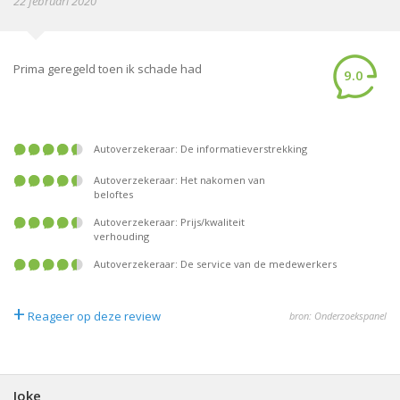
22 februari 2020
Prima geregeld toen ik schade had
9.0
Autoverzekeraar: De informatieverstrekking
Autoverzekeraar: Het nakomen van
beloftes
Autoverzekeraar: Prijs/kwaliteit
verhouding
Autoverzekeraar: De service van de medewerkers
+
Reageer op deze review
bron: Onderzoekspanel
Joke