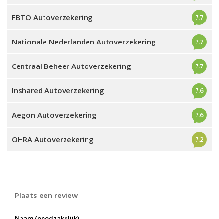
FBTO Autoverzekering
7.7
Nationale Nederlanden Autoverzekering
7.7
Centraal Beheer Autoverzekering
7.7
Inshared Autoverzekering
7.6
Aegon Autoverzekering
7.6
OHRA Autoverzekering
7.2
Plaats een review
Naam (noodzakelijk)