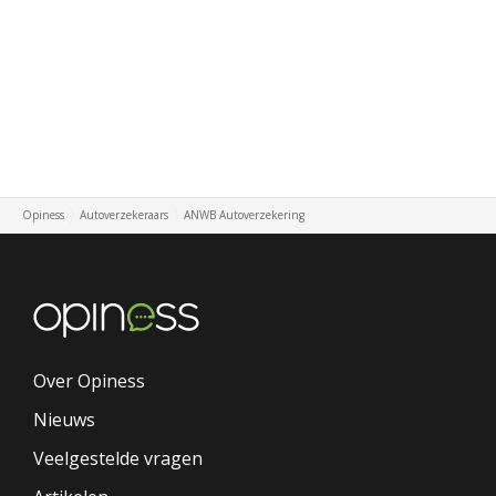
Opiness
Autoverzekeraars
ANWB Autoverzekering
Over Opiness
Nieuws
Veelgestelde vragen