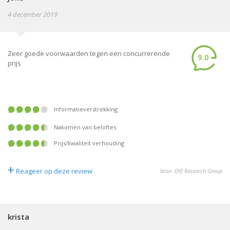
4 december 2019
Zeer goede voorwaarden tegen een concurrerende
9.0
prijs
informatieverstrekking
nakomen van beloftes
prijs/kwaliteit verhouding
+
Reageer op deze review
bron: DVJ Research Group
krista