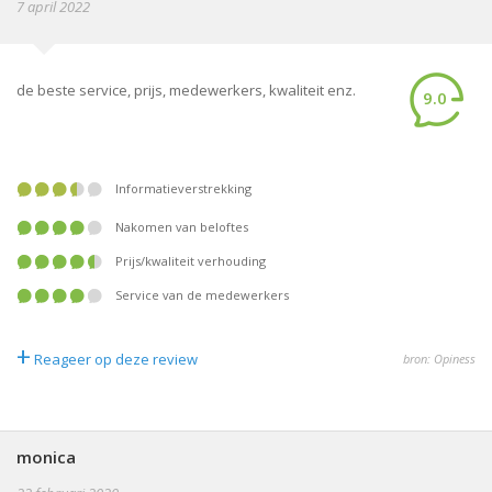
7 april 2022
de beste service, prijs, medewerkers, kwaliteit enz.
9.0
informatieverstrekking
nakomen van beloftes
prijs/kwaliteit verhouding
service van de medewerkers
+
Reageer op deze review
bron: Opiness
monica