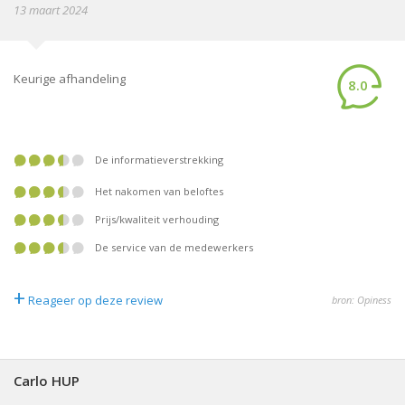
13 maart 2024
Keurige afhandeling
8.0
De informatieverstrekking
Het nakomen van beloftes
Prijs/kwaliteit verhouding
De service van de medewerkers
+
Reageer op deze review
bron: Opiness
Carlo HUP