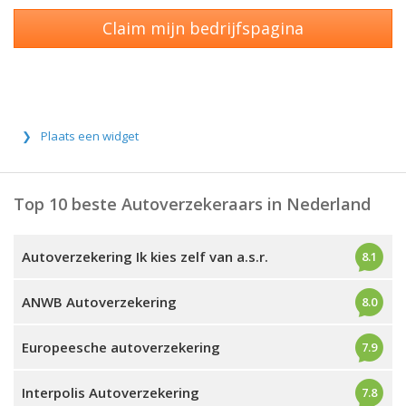
Claim mijn bedrijfspagina
Plaats een widget
Top 10 beste Autoverzekeraars in Nederland
Autoverzekering Ik kies zelf van a.s.r.
8.1
ANWB Autoverzekering
8.0
Europeesche autoverzekering
7.9
Interpolis Autoverzekering
7.8