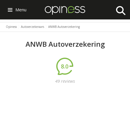
Menu
Opiness
Autoverzekeraars
ANWB Autoverzekering
ANWB Autoverzekering
8.0
49 reviews