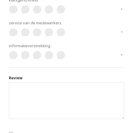
klantgerichtheid
-
service van de medewerkers
-
informatieverstrekking
-
Review