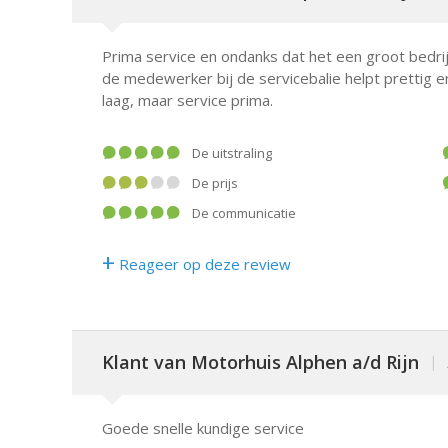
Prima service en ondanks dat het een groot bedrijf
de medewerker bij de servicebalie helpt prettig en
laag, maar service prima.
De uitstraling
De prijs
De communicatie
+
Reageer op deze review
Klant van Motorhuis Alphen a/d Rijn
|
Goede snelle kundige service