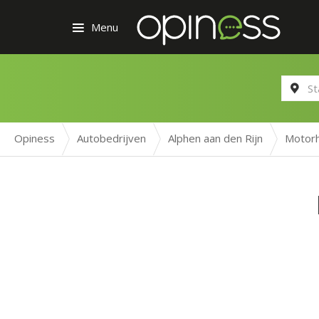
Menu
Opiness
Autobedrijven
Alphen aan den Rijn
Motorh