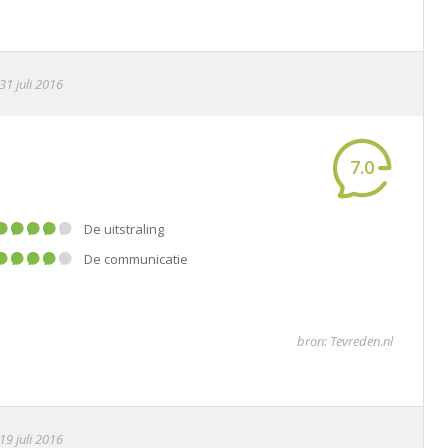
31 juli 2016
7.0
De uitstraling
De communicatie
bron: Tevreden.nl
19 juli 2016