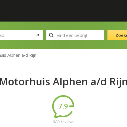
Zoek
uis Alphen a/d Rijn
Motorhuis Alphen a/d Rij
7.9
988 reviews