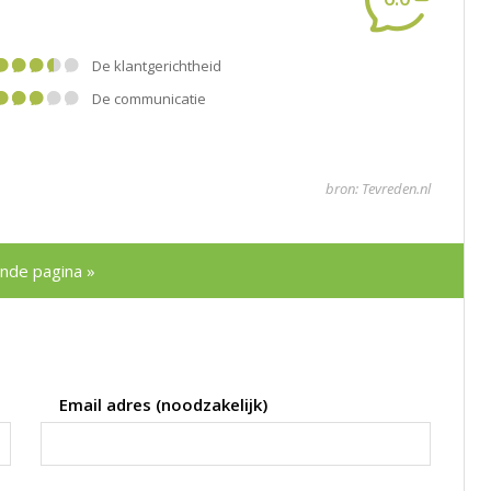
De klantgerichtheid
De communicatie
bron: Tevreden.nl
nde pagina »
Email adres (noodzakelijk)