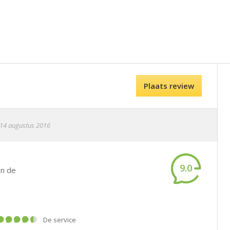
Plaats review
14 augustus 2016
9.0
en de
De service