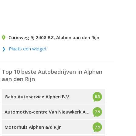
Curieweg 9
,
2408 BZ
,
Alphen aan den Rijn
Plaats een widget
Top 10 beste Autobedrijven in Alphen
aan den Rijn
Gabo Autoservice Alphen B.V.
8.3
Automotive-centre Van Nieuwkerk Alphen a/d Rijn
7.9
Motorhuis Alphen a/d Rijn
7.9