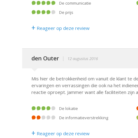
De communicatie
De prijs
+
Reageer op deze review
den Outer
|
12 augustus 2016
Mis hier de betrokkenheid om vanuit de klant te 
ervaringen en verrassingen die ook na het indienen
reactie oproept. Jammer want alle faciliteiten zijn 
De lokatie
De informatieverstrekking
+
Reageer op deze review