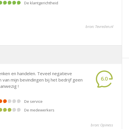
De klantgerichtheid
bron: Tevreden.nl
denken en handelen. Teveel negatieve
6.0
 van mijn bevindingen bij het bedrijf geen
aanwezig !
De service
De medewerkers
bron: Opiness