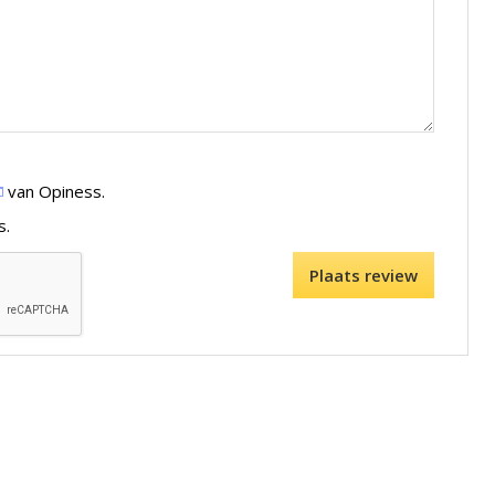
van Opiness.
s.