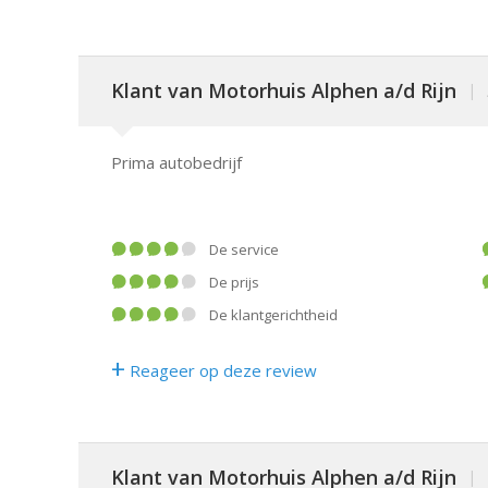
Klant van Motorhuis Alphen a/d Rijn
|
Prima autobedrijf
De service
De prijs
De klantgerichtheid
+
Reageer op deze review
Klant van Motorhuis Alphen a/d Rijn
|