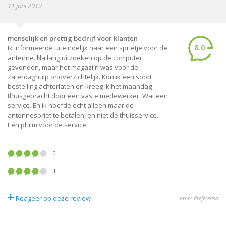
11 juni 2012
menselijk en prettig bedrijf voor klanten
8.0
Ik informeerde uiteindelijk naar een sprietje voor de
antenne. Na lang uitzoeken op de computer
gevonden, maar het magazijn was voor de
zaterdaghulp onoverzichtelijk. Kon ik een soort
bestelling achterlaten en kreeg ik het maandag
thuisgebracht door een vaste medewerker. Wat een
service. En ik hoefde echt alleen maar de
antennespriet te betalen, en niet de thuisservice.
Een pluim voor de service
0
1
+
Reageer op deze review
bron: Preferenso