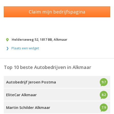
Claim mijn bedrijfspagina
Helderseweg 52
,
1817 BB
,
Alkmaar
Plaats een widget
Top 10 beste Autobedrijven in Alkmaar
Autobedrijf Jeroen Postma
9.7
EliteCar Alkmaar
8.2
Martin Schilder Alkmaar
7.9