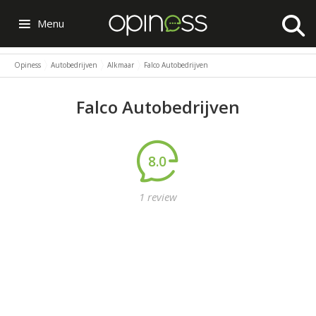
Menu
Opiness
Autobedrijven
Alkmaar
Falco Autobedrijven
Falco Autobedrijven
8.0
1 review