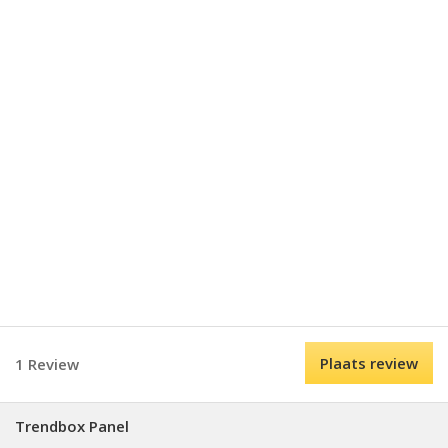
Plaats review
1 Review
Trendbox Panel