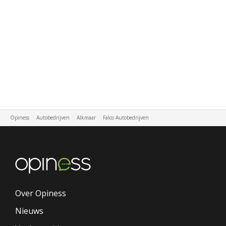
Opiness
Autobedrijven
Alkmaar
Falco Autobedrijven
Over Opiness
Nieuws