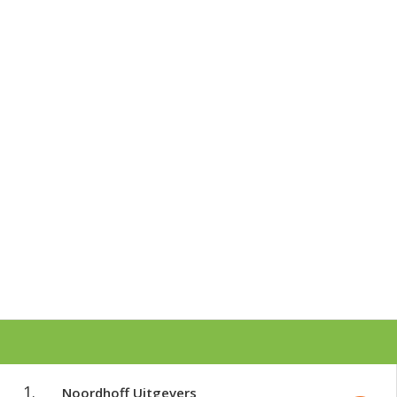
1.
Noordhoff Uitgevers