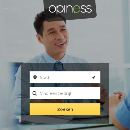
Menu
Zoeken