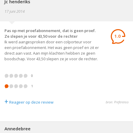
Jc henderiks
17 juni 2014
Pas op met proefabonnement, dat is geen proef.
1.0
Ze slepen je voor 43,50 voor de rechter
Ik werd aangesproken door een colporteur voor
een proefabonnement. Het was geen proef en zit er
direct aan vast. Aan mijn klachten hebben ze geen
boodschap. Voor 43,50 slepen ze je voor de rechter.
0
1
+
Reageer op deze review
bron: Preferenso
Annedebree