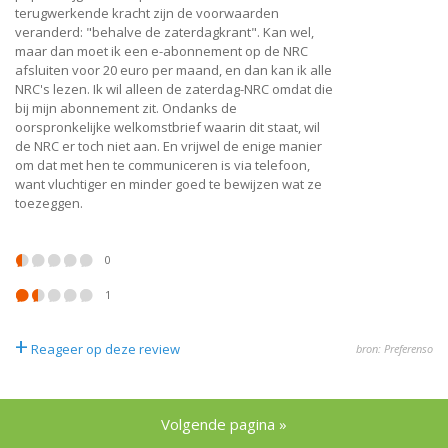
terugwerkende kracht zijn de voorwaarden
veranderd: "behalve de zaterdagkrant". Kan wel,
maar dan moet ik een e-abonnement op de NRC
afsluiten voor 20 euro per maand, en dan kan ik alle
NRC's lezen. Ik wil alleen de zaterdag-NRC omdat die
bij mijn abonnement zit. Ondanks de
oorspronkelijke welkomstbrief waarin dit staat, wil
de NRC er toch niet aan. En vrijwel de enige manier
om dat met hen te communiceren is via telefoon,
want vluchtiger en minder goed te bewijzen wat ze
toezeggen.
0
1
+
Reageer op deze review
bron: Preferenso
Volgende pagina »