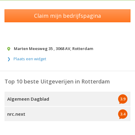
Claim mijn bedrijfspagina
Marten Meesweg 35
,
3068 AV
,
Rotterdam
Plaats een widget
Top 10 beste Uitgeverijen in Rotterdam
Algemeen Dagblad
3.9
nrc.next
3.4