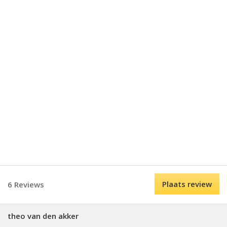
Plaats review
6 Reviews
theo van den akker