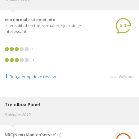
een normale site met info
6.0
ik lees dit af en toe, verhalen zijn redelijk
interessant
0
1
+
Reageer op deze review
bron: Preferenso
Trendbox Panel
5 oktober 2012
NRC(Next) Klanten'servce' :-(