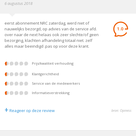
6 augustus 2018
eerst abonnement NRC zaterdag, werd niet of
1.0
nauwelijks bezorgd, op advies van de service afd.
over naar de next helaas ook zeer slechte/of geen
bezorging, klachten afhandeling totaal niet. zelf
alles maar beeindigd .pas op voor deze krant.
prijs/kwaliteit verhouding
klantgerichtheid
service van de medewerkers
informatieverstrekking
+
Reageer op deze review
bron: Opiness