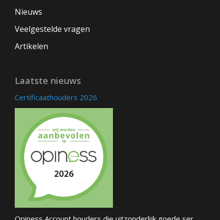
Nieuws
Veelgestelde vragen
Artikelen
Laatste nieuws
Certificaathouders 2026
Opiness Account houders die uitzonderlijk goede ser