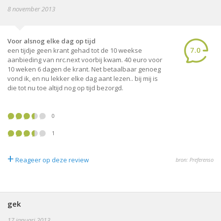
8 november 2013
Voor alsnog elke dag op tijd
7.0
een tijdje geen krant gehad tot de 10 weekse
aanbieding van nrc.next voorbij kwam. 40 euro voor
10 weken 6 dagen de krant. Net betaalbaar genoeg
vond ik, en nu lekker elke dag aant lezen.. bij mij is
die tot nu toe altijd nog op tijd bezorgd.
0
1
+
Reageer op deze review
bron: Preferenso
gek
17 januari 2013