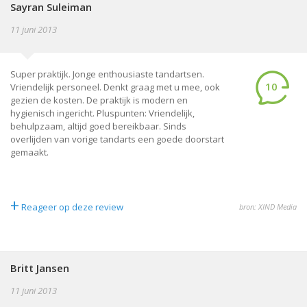
Sayran Suleiman
11 juni 2013
Super praktijk. Jonge enthousiaste tandartsen.
10
Vriendelijk personeel. Denkt graag met u mee, ook
gezien de kosten. De praktijk is modern en
hygienisch ingericht. Pluspunten: Vriendelijk,
behulpzaam, altijd goed bereikbaar. Sinds
overlijden van vorige tandarts een goede doorstart
gemaakt.
+
Reageer op deze review
bron: XIND Media
Britt Jansen
11 juni 2013