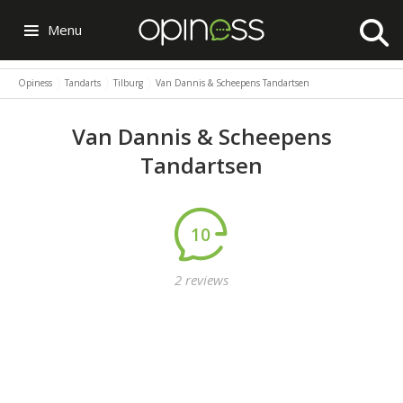
Menu
Opiness
Tandarts
Tilburg
Van Dannis & Scheepens Tandartsen
Van Dannis & Scheepens
Tandartsen
10
2 reviews