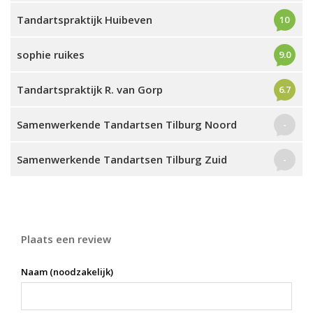
Tandartspraktijk Huibeven
10
sophie ruikes
9.0
Tandartspraktijk R. van Gorp
6.7
Samenwerkende Tandartsen Tilburg Noord
-
Samenwerkende Tandartsen Tilburg Zuid
-
Plaats een review
Naam (noodzakelijk)