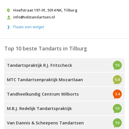
Hoefstraat 197-01
,
5014 NK
,
Tilburg
info@vdstandartsen.nl
Plaats een widget
Top 10 beste Tandarts in Tilburg
Tandartspraktijk R.J. Fritscheck
10
MTC Tandartsenpraktijk Mozartlaan
5.6
Tandheelkundig Centrum Wilborts
3.4
M.B.J. Redelijk Tandartspraktijk
10
Van Dannis & Scheepens Tandartsen
10