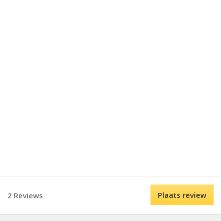
Plaats review
2 Reviews