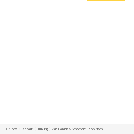
Opiness
Tandarts
Tilburg
Van Dannis & Scheepens Tandartsen