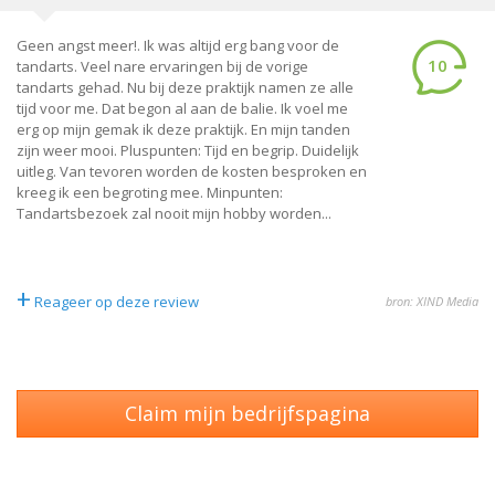
Geen angst meer!. Ik was altijd erg bang voor de
10
tandarts. Veel nare ervaringen bij de vorige
tandarts gehad. Nu bij deze praktijk namen ze alle
tijd voor me. Dat begon al aan de balie. Ik voel me
erg op mijn gemak ik deze praktijk. En mijn tanden
zijn weer mooi. Pluspunten: Tijd en begrip. Duidelijk
uitleg. Van tevoren worden de kosten besproken en
kreeg ik een begroting mee. Minpunten:
Tandartsbezoek zal nooit mijn hobby worden...
+
Reageer op deze review
bron: XIND Media
Claim mijn bedrijfspagina