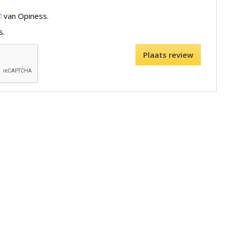
van Opiness.
s.