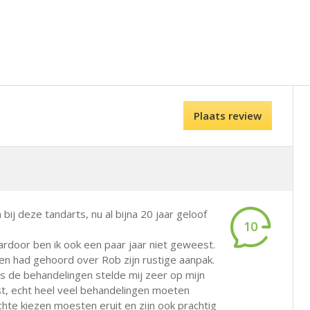
Plaats review
n bij deze tandarts, nu al bijna 20 jaar geloof
10
ardoor ben ik ook een paar jaar niet geweest.
 en had gehoord over Rob zijn rustige aanpak.
ens de behandelingen stelde mij zeer op mijn
st, echt heel veel behandelingen moeten
chte kiezen moesten eruit en zijn ook prachtig