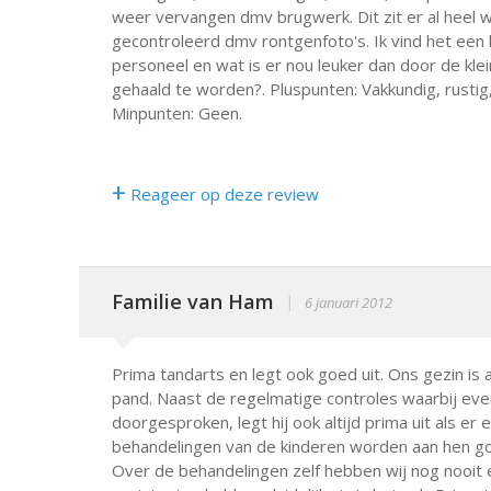
weer vervangen dmv brugwerk. Dit zit er al heel 
gecontroleerd dmv rontgenfoto's. Ik vind het een h
personeel en wat is er nou leuker dan door de kle
gehaald te worden?. Pluspunten: Vakkundig, rustig, 
Minpunten: Geen.
+
Reageer op deze review
Familie van Ham
|
6 januari 2012
Prima tandarts en legt ook goed uit. Ons gezin is al 
pand. Naast de regelmatige controles waarbij e
doorgesproken, legt hij ook altijd prima uit als 
behandelingen van de kinderen worden aan hen go
Over de behandelingen zelf hebben wij nog nooit e