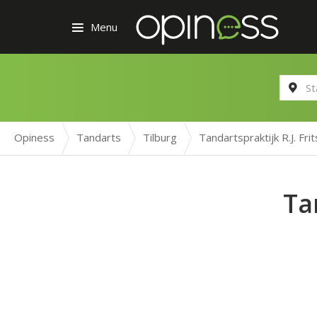
Menu
Opiness
Tandarts
Tilburg
Tandartspraktijk R.J. Fri
Ta