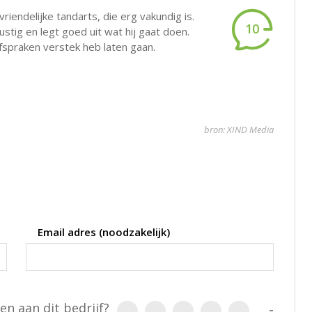
riendelijke tandarts, die erg vakundig is.
10
ustig en legt goed uit wat hij gaat doen.
fspraken verstek heb laten gaan.
bron: XIND Media
Email adres (noodzakelijk)
en aan dit bedrijf?
-