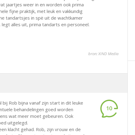
wat jaartjes weer in en worden ook prima
ele fijne praktijk, met leuk en vakkundig
ine tandartsjes in spë uit de wachtkamer
legt alles uit, prima tandarts en personeel.
bron: XIND Media
bij Rob bijna vanaf zijn start in dit leuke
10
ventuele behandelingen goed worden
er eens wat meer moet gebeuren. Ook
ed uitgelegd.
en klacht gehad. Rob, zijn vrouw en de