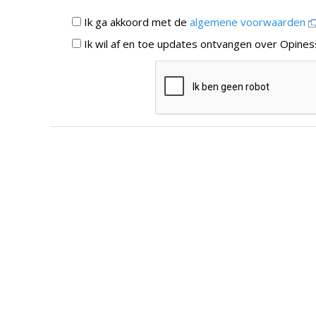
Ik ga akkoord met de
algemene voorwaarden
Ik wil af en toe updates ontvangen over Opines