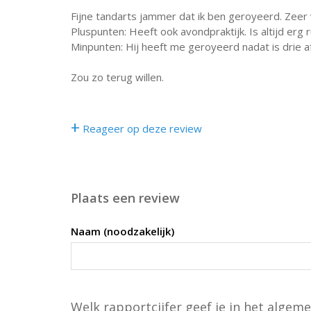
Fijne tandarts jammer dat ik ben geroyeerd. Zeer v
Pluspunten: Heeft ook avondpraktijk. Is altijd erg r
Minpunten: Hij heeft me geroyeerd nadat is drie a
Zou zo terug willen.
+
Reageer op deze review
Plaats een review
Naam (noodzakelijk)
Welk rapportcijfer geef je in het algeme