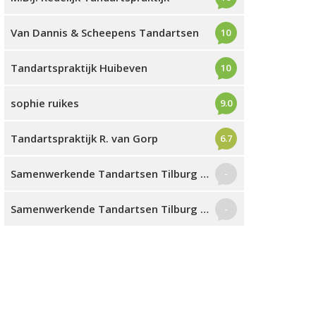
Van Dannis & Scheepens Tandartsen
10
Tandartspraktijk Huibeven
10
sophie ruikes
9.0
Tandartspraktijk R. van Gorp
6.7
Samenwerkende Tandartsen Tilburg Noord
-
Samenwerkende Tandartsen Tilburg Zuid
-