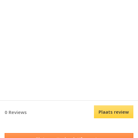
Plaats review
0 Reviews