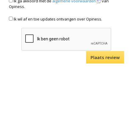
Ik ga akkoord met de
algemene voorwaarden
van
Opiness.
Ik wil af en toe updates ontvangen over Opiness.