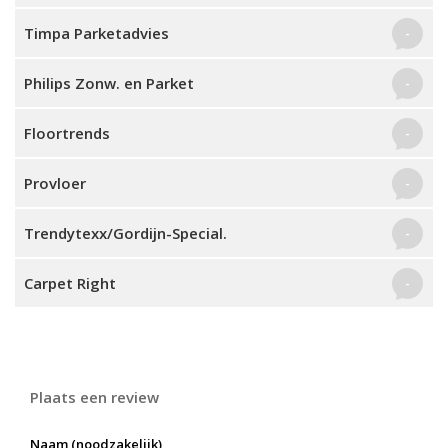
Timpa Parketadvies
-
Philips Zonw. en Parket
-
Floortrends
-
Provloer
-
Trendytexx/Gordijn-Special.
-
Carpet Right
-
Plaats een review
Naam (noodzakelijk)