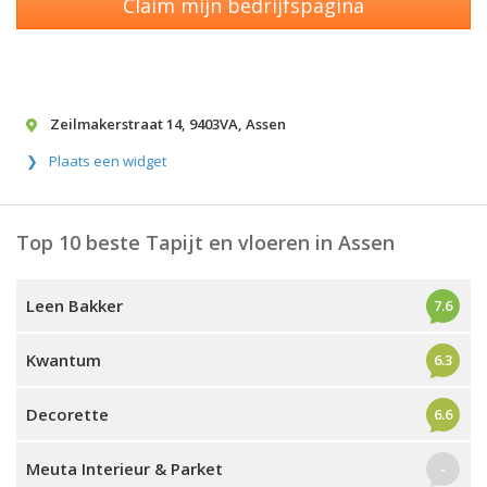
Claim mijn bedrijfspagina
Zeilmakerstraat 14
,
9403VA
,
Assen
Plaats een widget
Top 10 beste Tapijt en vloeren in Assen
Leen Bakker
7.6
Kwantum
6.3
Decorette
6.6
Meuta Interieur & Parket
-