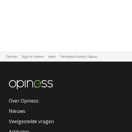
Opiness
Tapijt en vloeren
Assen
Trendytexx/Gordijn-Special.
Over Opiness
Nieuws
Veelgestelde vragen
Artikelen