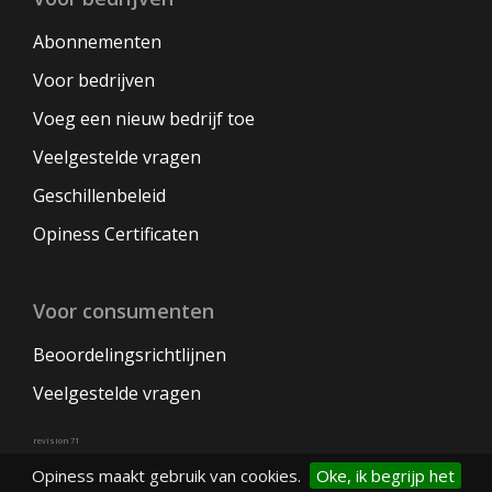
Abonnementen
Voor bedrijven
Voeg een nieuw bedrijf toe
Veelgestelde vragen
Geschillenbeleid
Opiness Certificaten
Voor consumenten
Beoordelingsrichtlijnen
Veelgestelde vragen
revision 71
Opiness maakt gebruik van cookies.
Oke, ik begrijp het