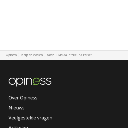
Opiness
Tapijt en vloeren
Assen
Meuta Interieur & Parket
Over Opiness
Nieuws
Veelgestelde vragen
Artikelen