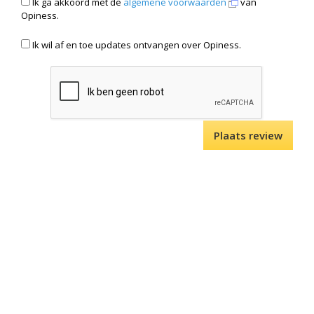
Ik ga akkoord met de
algemene voorwaarden
van
Opiness.
Ik wil af en toe updates ontvangen over Opiness.