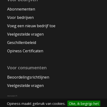
Abonnementen
Voor bedrijven
Voeg een nieuw bedrijf toe
Veelgestelde vragen
Geschillenbeleid
Opiness Certificaten
Voor consumenten
Beoordelingsrichtlijnen
Veelgestelde vragen
revision 71
Opiness maakt gebruik van cookies.
Oke, ik begrijp het