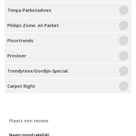
Timpa Parketadvies
-
Philips Zonw. en Parket
-
Floortrends
-
Provloer
-
Trendytexx/Gordijn-Special.
-
Carpet Right
-
Plaats een review
Naam (noodzakelijk)