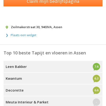
Claim mijn bedrijfspagina
Zeilmakerstraat 30
,
9403VA
,
Assen
Plaats een widget
Top 10 beste Tapijt en vloeren in Assen
Leen Bakker
7.6
Kwantum
6.3
Decorette
6.6
Meuta Interieur & Parket
-