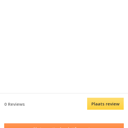
Plaats review
0 Reviews