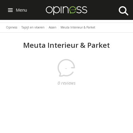
Menu
Opiness
Tapijt en vloeren
Assen
Meuta Interieur & Parket
Meuta Interieur & Parket
-
0 reviews