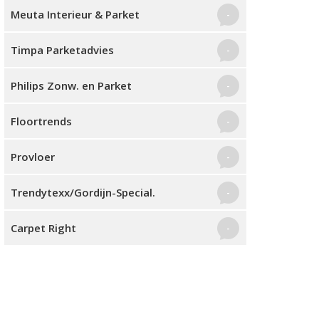
Meuta Interieur & Parket
-
Timpa Parketadvies
-
Philips Zonw. en Parket
-
Floortrends
-
Provloer
-
Trendytexx/Gordijn-Special.
-
Carpet Right
-