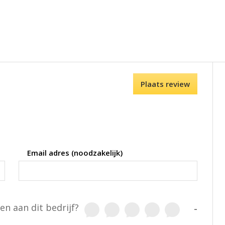
Plaats review
Email adres (noodzakelijk)
en aan dit bedrijf?
-