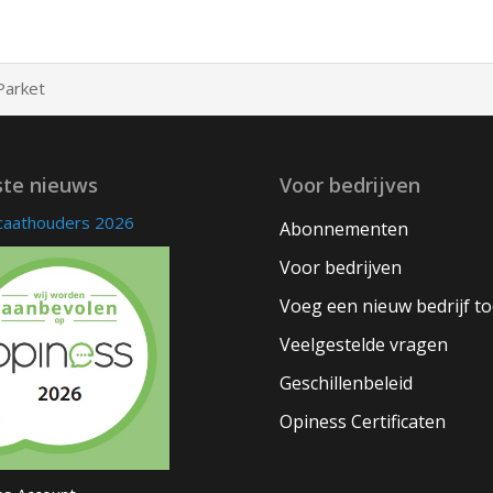
Parket
ste nieuws
Voor bedrijven
icaathouders 2026
Abonnementen
Voor bedrijven
Voeg een nieuw bedrijf t
Veelgestelde vragen
Geschillenbeleid
Opiness Certificaten