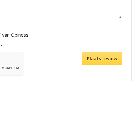
van Opiness.
s.