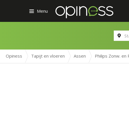
Menu
Opiness
Tapijt en vloeren
Assen
Philips Zonw. en 