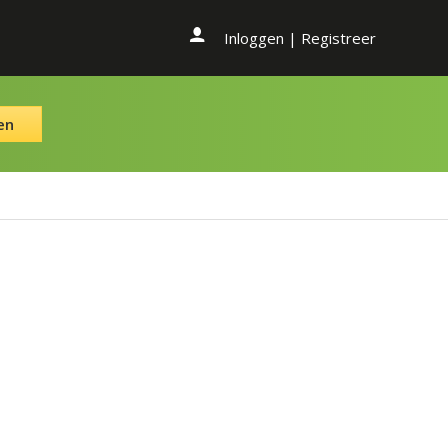
Inloggen
|
Registreer
en