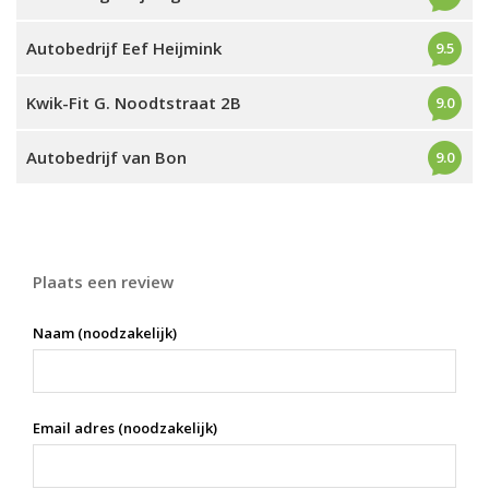
Autobedrijf Eef Heijmink
9.5
Kwik-Fit G. Noodtstraat 2B
9.0
Autobedrijf van Bon
9.0
Plaats een review
Naam (noodzakelijk)
Email adres (noodzakelijk)