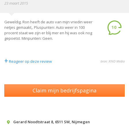
23 maart 2015
Geweldig. Ron heeft de auto van mijn vriedin weer
10
netjes gemaakt,. Pluspunten: Auto weer in 100
procent staat we zijn er blij mer en hij was ook nog
gepoetst. Minpunten: Geen.
+
Reageer op deze review
bron: XIND Media
Claim mijn bedrijfspagina
Gerard Noodtstraat 8
,
6511 SW
,
Nijmegen