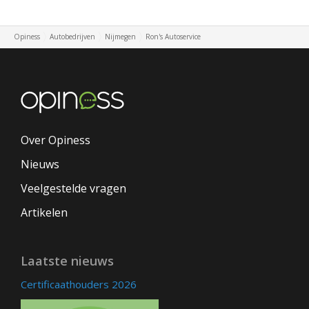
Opiness
Autobedrijven
Nijmegen
Ron's Autoservice
Over Opiness
Nieuws
Veelgestelde vragen
Artikelen
Laatste nieuws
Certificaathouders 2026