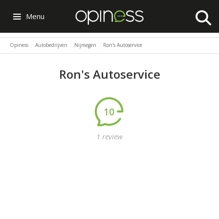
Menu
Opiness
Autobedrijven
Nijmegen
Ron's Autoservice
Ron's Autoservice
10
1 review