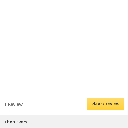
Plaats review
1 Review
Theo Evers