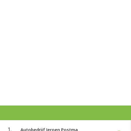
1.
Autobedrijf Jeroen Postma