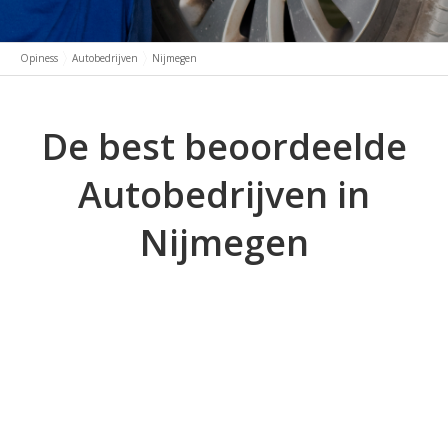
Opiness
Autobedrijven
Nijmegen
De best beoordeelde
Autobedrijven in
Nijmegen