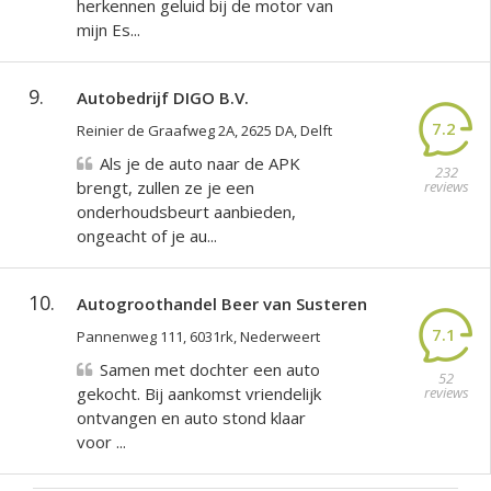
herkennen geluid bij de motor van
mijn Es...
9.
Autobedrijf DIGO B.V.
7.2
Reinier de Graafweg 2A, 2625 DA, Delft
Als je de auto naar de APK
232
brengt, zullen ze je een
reviews
onderhoudsbeurt aanbieden,
ongeacht of je au...
10.
Autogroothandel Beer van Susteren
7.1
Pannenweg 111, 6031rk, Nederweert
Samen met dochter een auto
52
gekocht. Bij aankomst vriendelijk
reviews
ontvangen en auto stond klaar
voor ...