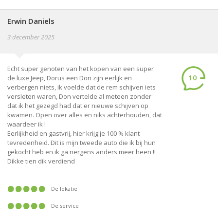
Erwin Daniels
3 december 2025
Echt super genoten van het kopen van een super
10
de luxe Jeep, Dorus een Don zijn eerlijk en
verbergen niets, ik voelde dat de rem schijven iets
versleten waren, Don vertelde al meteen zonder
dat ik het gezegd had dat er nieuwe schijven op
kwamen. Open over alles en niks achterhouden, dat
waardeer ik !
Eerlijkheid en gastvrij, hier krijg je 100 % klant
tevredenheid. Dit is mijn tweede auto die ik bij hun
gekocht heb en ik ga nergens anders meer heen !!
Dikke tien dik verdiend
De lokatie
De service