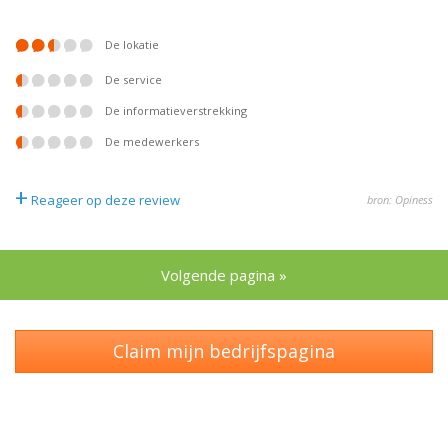
De lokatie
De service
De informatieverstrekking
De medewerkers
+
Reageer op deze review
bron: Opiness
Volgende pagina »
Claim mijn bedrijfspagina