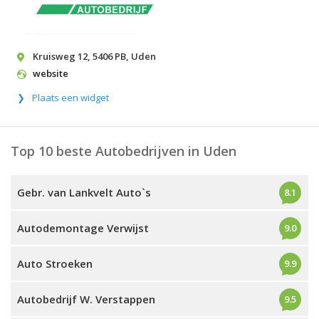
Kruisweg 12
,
5406 PB
,
Uden
website
Plaats een widget
Top 10 beste Autobedrijven in Uden
Gebr. van Lankvelt Auto`s
8.1
Autodemontage Verwijst
9.0
Auto Stroeken
9.9
Autobedrijf W. Verstappen
9.5