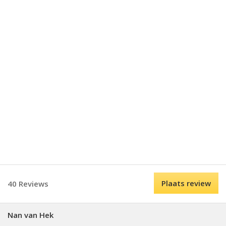
Plaats review
40 Reviews
Nan van Hek