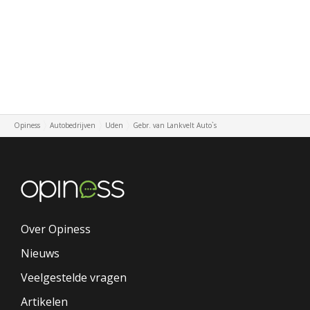
Opiness
Autobedrijven
Uden
Gebr. van Lankvelt Auto`s
Over Opiness
Nieuws
Veelgestelde vragen
Artikelen