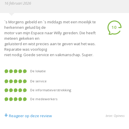
16 februari 2026
´s Morgens gebeld en ´s middags met een moeilijk te
10
herkennen geluid bij de
motor van mijn Espace naar Willy gereden. Die heeft
meteen gekeken en
geluisterd en wist precies aan te geven wat het was.
Reparatie was voorlopig
niet nodig. Goede service en vakmanschap. Super.
De lokatie
De service
De informatieverstrekking
De medewerkers
+
Reageer op deze review
bron: Opiness