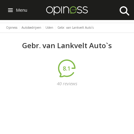
Menu
Opiness
Autobedrijven
Uden
Gebr. van Lankvelt Auto`s
Gebr. van Lankvelt Auto`s
8.1
40 reviews