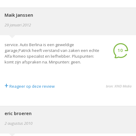
Maik Janssen
29 januari 2012
service. Auto Berlina is een geweldige
10
garage,Patrick heeft verstand van zaken een echte
Alfa Romeo specialist en liefhebber. Pluspunten:
komt zijn afspraken na. Minpunten: geen.
+
Reageer op deze review
bron: XIND Media
eric broeren
2 augustus 2010