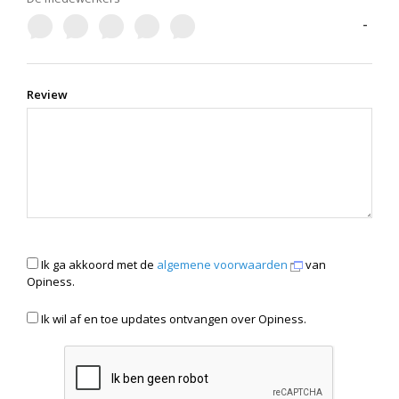
-
Review
Ik ga akkoord met de
algemene voorwaarden
van
Opiness.
Ik wil af en toe updates ontvangen over Opiness.