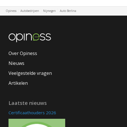
Opiness
Autobedrijven
Nijmegen
Auto Berlina
Over Opiness
Nieuws
Veelgestelde vragen
Artikelen
Laatste nieuws
Certificaathouders 2026