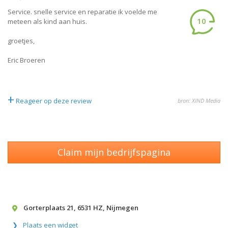
Service. snelle service en reparatie ik voelde me
10
meteen als kind aan huis.
groetjes,
Eric Broeren
+
Reageer op deze review
bron: XIND Media
Claim mijn bedrijfspagina
Gorterplaats 21
,
6531 HZ
,
Nijmegen
Plaats een widget