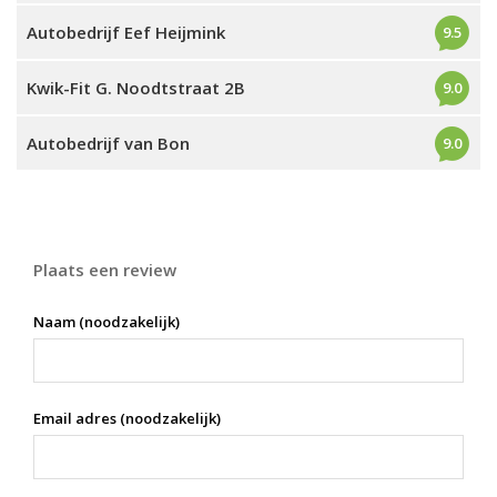
Autobedrijf Eef Heijmink
9.5
Kwik-Fit G. Noodtstraat 2B
9.0
Autobedrijf van Bon
9.0
Plaats een review
Naam (noodzakelijk)
Email adres (noodzakelijk)