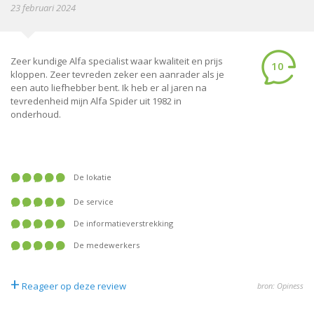
23 februari 2024
Zeer kundige Alfa specialist waar kwaliteit en prijs
10
kloppen. Zeer tevreden zeker een aanrader als je
een auto liefhebber bent. Ik heb er al jaren na
tevredenheid mijn Alfa Spider uit 1982 in
onderhoud.
De lokatie
De service
De informatieverstrekking
De medewerkers
+
Reageer op deze review
bron: Opiness