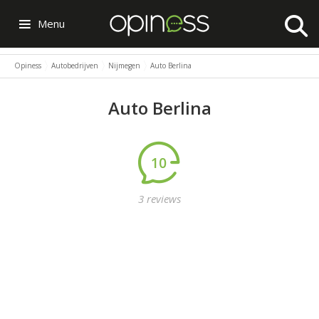
Menu
Opiness
Autobedrijven
Nijmegen
Auto Berlina
Auto Berlina
10
3 reviews