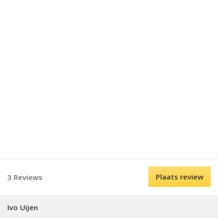
Plaats review
3 Reviews
Ivo Uijen