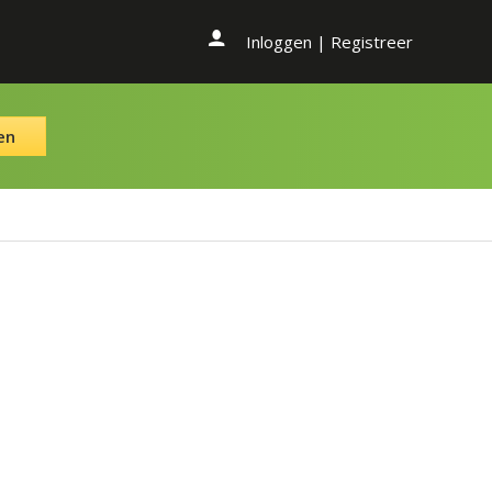
Inloggen
|
Registreer
en