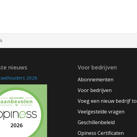
nk
ste nieuws
Voor bedrijven
icaathouders 2026
Abonnementen
Voor bedrijven
Voeg een nieuw bedrijf t
Veelgestelde vragen
Geschillenbeleid
Opiness Certificaten