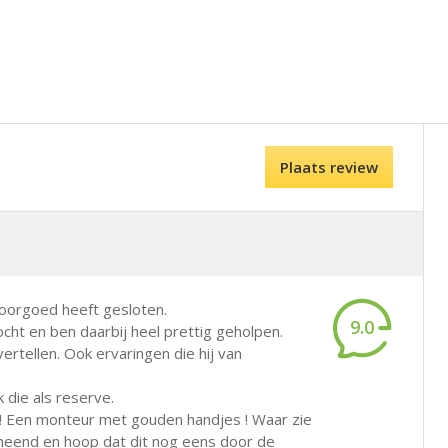
Plaats review
voorgoed heeft gesloten.
9.0
cht en ben daarbij heel prettig geholpen.
ertellen. Ook ervaringen die hij van
 die als reserve.
! Een monteur met gouden handjes ! Waar zie
emeend en hoop dat dit nog eens door de