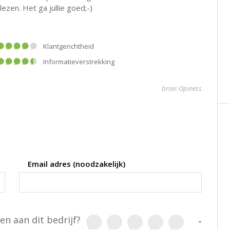
en. Het ga jullie goed;-)
klantgerichtheid
informatieverstrekking
bron: Opiness
Email adres (noodzakelijk)
en aan dit bedrijf?
-