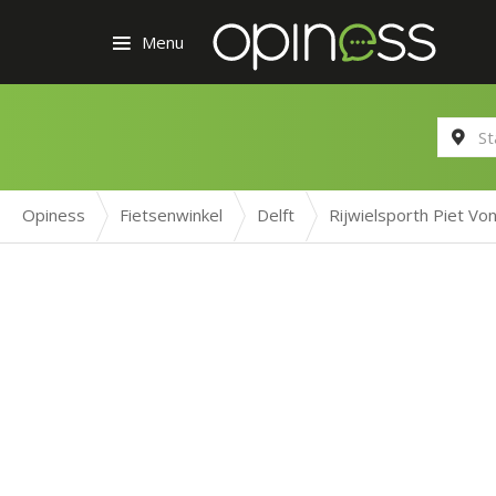
Menu
Opiness
Fietsenwinkel
Delft
Rijwielsporth Piet Vo