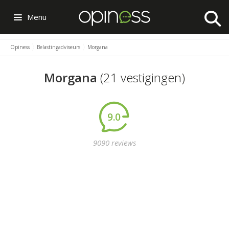
Menu
Opiness
Belastingadviseurs
Morgana
Morgana
(21 vestigingen)
9.0
9090 reviews