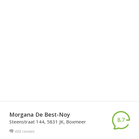
Morgana De Best-Noy
8.7
Steenstraat 144, 5831 JK, Boxmeer
488 reviews