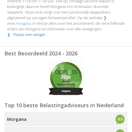
omtrent 11:00 tot 17:00 uur, ook op zondag! Gezond slapen is
belangrijk, daarom heeft Morgana een 8 minuten durende
slaaptest . Deze test zorgt voor een persoonlijk slaapadvies,
afgestemd op uw eigen lichaamsprofiel. Op de website
www.morgana.nl
vind je alles over het assortiment, de verschillende
acties van Morgana en informatie over alle vestigingen.
Plaats een widget
Best Beoordeeld 2024 - 2026
Top 10 beste Belastingadviseurs in Nederland
Morgana
9.0