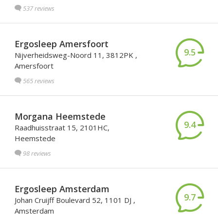
537 reviews
Ergosleep Amersfoort
9.5
Nijverheidsweg-Noord 11, 3812PK ,
Amersfoort
565 reviews
Morgana Heemstede
9.4
Raadhuisstraat 15, 2101HC,
Heemstede
98 reviews
Ergosleep Amsterdam
9.7
Johan Cruijff Boulevard 52, 1101 DJ ,
Amsterdam