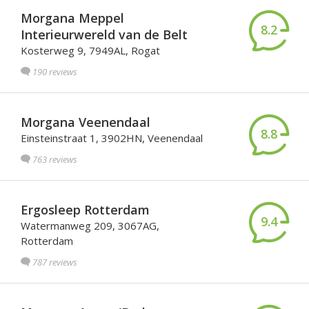
Morgana Meppel
8.2
Interieurwereld van de Belt
Kosterweg 9, 7949AL, Rogat
190 reviews
Morgana Veenendaal
8.8
Einsteinstraat 1, 3902HN, Veenendaal
763 reviews
Ergosleep Rotterdam
9.4
Watermanweg 209, 3067AG,
Rotterdam
787 reviews