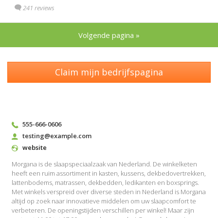
241 reviews
Volgende pagina »
Claim mijn bedrijfspagina
555-666-0606
testing@example.com
website
Morgana is de slaapspeciaalzaak van Nederland. De winkelketen
heeft een ruim assortiment in kasten, kussens, dekbedovertrekken,
lattenbodems, matrassen, dekbedden, ledikanten en boxsprings.
Met winkels verspreid over diverse steden in Nederland is Morgana
altijd op zoek naar innovatieve middelen om uw slaapcomfort te
verbeteren. De openingstijden verschillen per winkel! Maar zijn