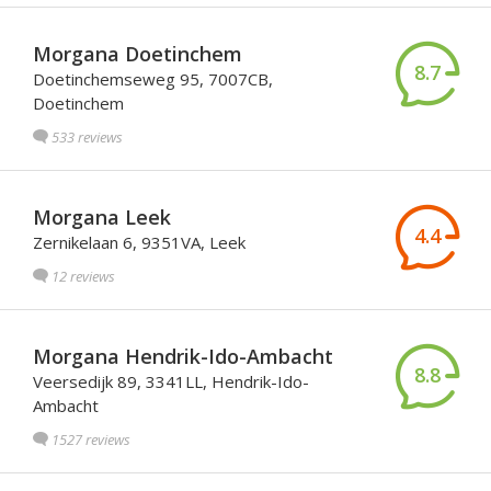
Morgana Doetinchem
8.7
Doetinchemseweg 95, 7007CB,
Doetinchem
533 reviews
Morgana Leek
4.4
Zernikelaan 6, 9351VA, Leek
12 reviews
Morgana Hendrik-Ido-Ambacht
8.8
Veersedijk 89, 3341LL, Hendrik-Ido-
Ambacht
1527 reviews