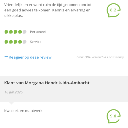
Vriendelijk en er werd ruim de tijd genomen om tot
8.2
een goed advies te komen. Kennis en ervaring en
dikke plus.
Personeel
Service
+
Reageer op deze review
bron: Q&A Research & Consultancy
Klant van Morgana Hendrik-Ido-Ambacht
18 juli 2026
Kwaliteit en maatwerk.
9.6