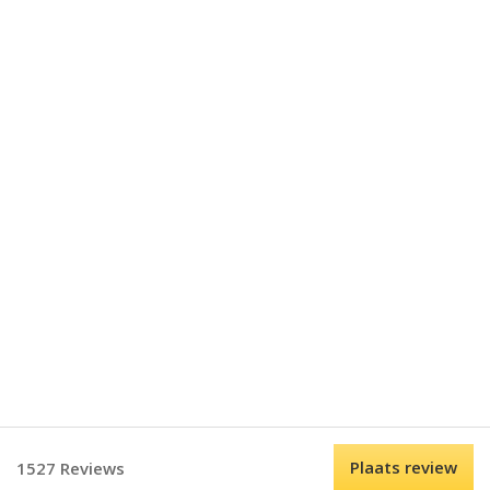
Plaats review
1527 Reviews