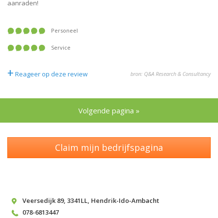
aanraden!
Personeel
Service
+
Reageer op deze review
bron: Q&A Research & Consultancy
Volgende pagina »
Claim mijn bedrijfspagina
Veersedijk 89
,
3341LL
,
Hendrik-Ido-Ambacht
078-6813447