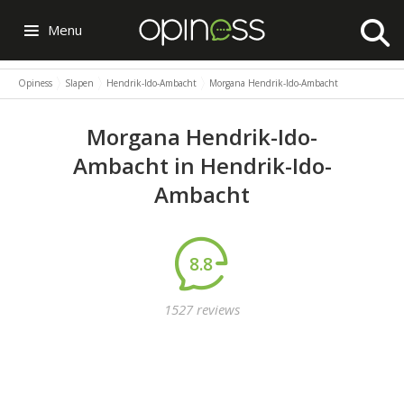
Menu
Opiness
Slapen
Hendrik-Ido-Ambacht
Morgana Hendrik-Ido-Ambacht
Morgana Hendrik-Ido-
Ambacht in Hendrik-Ido-
Ambacht
8.8
1527 reviews