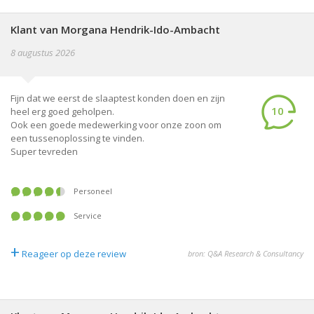
Klant van Morgana Hendrik-Ido-Ambacht
8 augustus 2026
Fijn dat we eerst de slaaptest konden doen en zijn
10
heel erg goed geholpen.
Ook een goede medewerking voor onze zoon om
een tussenoplossing te vinden.
Super tevreden
Personeel
Service
+
Reageer op deze review
bron: Q&A Research & Consultancy