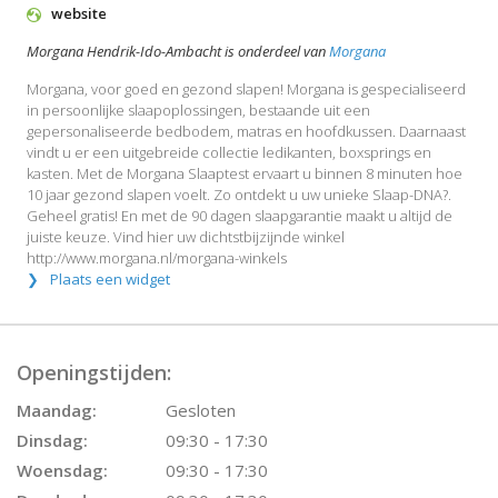
website
Morgana Hendrik-Ido-Ambacht is onderdeel van
Morgana
Morgana, voor goed en gezond slapen! Morgana is gespecialiseerd
in persoonlijke slaapoplossingen, bestaande uit een
gepersonaliseerde bedbodem, matras en hoofdkussen. Daarnaast
vindt u er een uitgebreide collectie ledikanten, boxsprings en
kasten. Met de Morgana Slaaptest ervaart u binnen 8 minuten hoe
10 jaar gezond slapen voelt. Zo ontdekt u uw unieke Slaap-DNA?.
Geheel gratis! En met de 90 dagen slaapgarantie maakt u altijd de
juiste keuze. Vind hier uw dichtstbijzijnde winkel
http://www.morgana.nl/morgana-winkels
Plaats een widget
Openingstijden:
Maandag:
Gesloten
Dinsdag:
09:30 - 17:30
Woensdag:
09:30 - 17:30