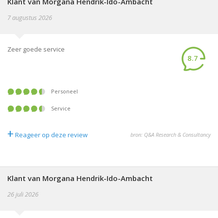
Klant van Morgana Hendrik-Ido-Ambacht
7 augustus 2026
Zeer goede service
8.7
Personeel
Service
+
Reageer op deze review
bron: Q&A Research & Consultancy
Klant van Morgana Hendrik-Ido-Ambacht
26 juli 2026