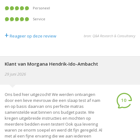
Personeel
Service
+
Reageer op deze review
bron: Q&A Research & Consultancy
Klant van Morgana Hendrik-Ido-Ambacht
29 juni 2026
Ons bed hier uitgezocht! We werden ontvangen
10
door een lieve mevrouw die een slaap test af nam
en op basis daarvan ons perfecte matras
samenstelde wat binnen ons budget paste. We
kregen uitgebreide instructies en mochten op
meerdere bedden even testen! Ook qua levering
waren ze enorm soepel en werd dit fijn geregeld. Al
met al een fijne ervaring die we aan iedereen