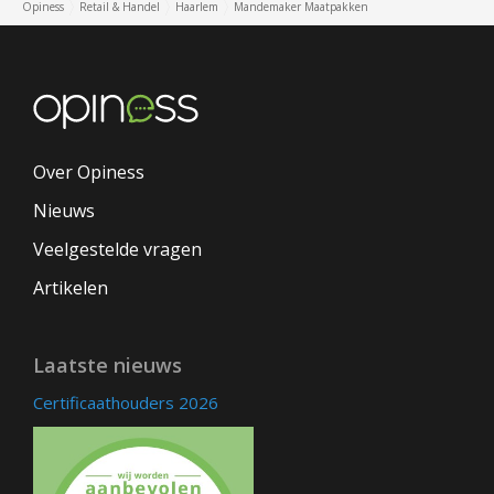
Opiness
Retail & Handel
Haarlem
Mandemaker Maatpakken
Over Opiness
Nieuws
Veelgestelde vragen
Artikelen
Laatste nieuws
Certificaathouders 2026