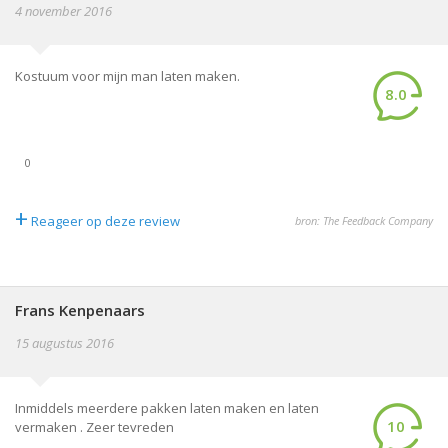
4 november 2016
Kostuum voor mijn man laten maken.
8.0
0
+
Reageer op deze review
bron: The Feedback Company
Frans Kenpenaars
15 augustus 2016
Inmiddels meerdere pakken laten maken en laten
10
vermaken . Zeer tevreden