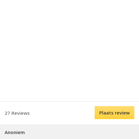
Plaats review
27 Reviews
Anoniem