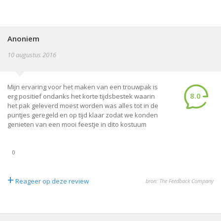
Anoniem
10 augustus 2016
Mijn ervaring voor het maken van een trouwpak is
8.0
erg positief ondanks het korte tijdsbestek waarin
het pak geleverd moest worden was alles tot in de
puntjes geregeld en op tijd klaar zodat we konden
genieten van een mooi feestje in dito kostuum
0
+
Reageer op deze review
bron: The Feedback Company