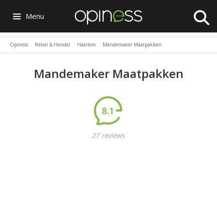
Menu
Opiness
Retail & Handel
Haarlem
Mandemaker Maatpakken
Mandemaker Maatpakken
8.1
27 reviews