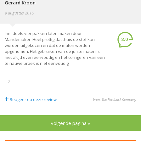
Gerard Kroon
9 augustus 2016
Inmiddels vier pakken laten maken door
8.0
Mandemaker. Heel prettig dat thuis de stof kan
worden uitgekozen en dat de maten worden
opgenomen. Het gebruiken van de juiste maten is
niet altijd even eenvoudig en het corrigeren van een
te nauwe broek is niet eenvoudig.
0
+
Reageer op deze review
bron: The Feedback Company
Volgende pagina »