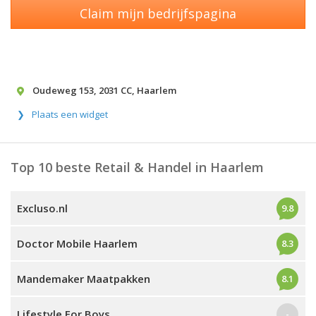
Claim mijn bedrijfspagina
Oudeweg 153
,
2031 CC
,
Haarlem
Plaats een widget
Top 10 beste Retail & Handel in Haarlem
Excluso.nl
9.8
Doctor Mobile Haarlem
8.3
Mandemaker Maatpakken
8.1
Lifestyle For Boys
-