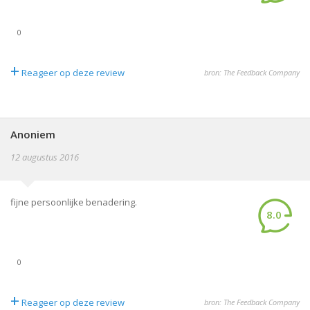
0
+
Reageer op deze review
bron: The Feedback Company
Anoniem
12 augustus 2016
fijne persoonlijke benadering.
8.0
0
+
Reageer op deze review
bron: The Feedback Company