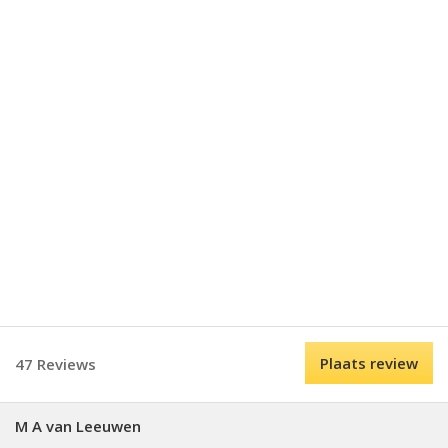
Plaats review
47 Reviews
M A van Leeuwen