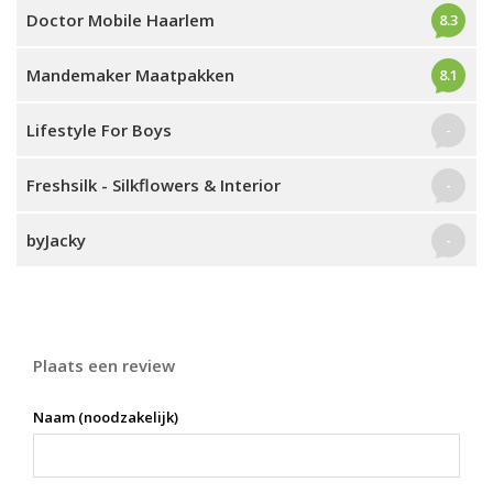
Doctor Mobile Haarlem
8.3
Mandemaker Maatpakken
8.1
Lifestyle For Boys
-
Freshsilk - Silkflowers & Interior
-
byJacky
-
Plaats een review
Naam (noodzakelijk)