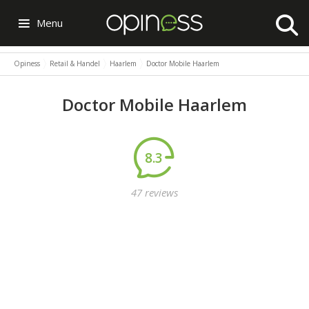
Menu
Opiness
Retail & Handel
Haarlem
Doctor Mobile Haarlem
Doctor Mobile Haarlem
8.3
47 reviews