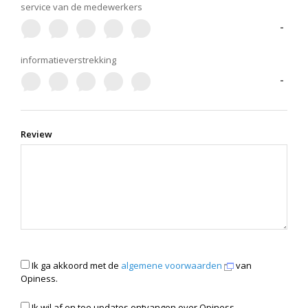
service van de medewerkers
-
informatieverstrekking
-
Review
Ik ga akkoord met de
algemene voorwaarden
van
Opiness.
Ik wil af en toe updates ontvangen over Opiness.