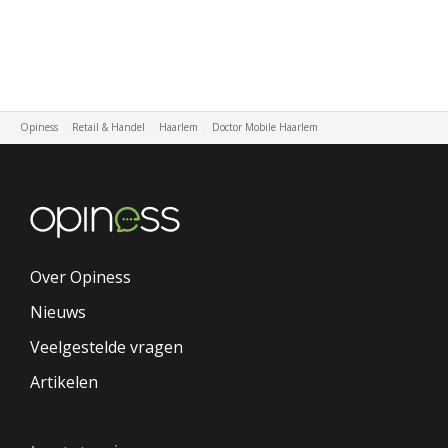
Opiness
Retail & Handel
Haarlem
Doctor Mobile Haarlem
Over Opiness
Nieuws
Veelgestelde vragen
Artikelen