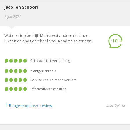
Jacolien Schoorl
6 juli 2021
Wat een top bedrijf. Maakt wat andere niet meer
10
lukt en ook nog een heel snel. Raad ze zeker aan!
prijs/kwaliteit verhouding
klantgerichtheid
service van de medewerkers
informatieverstrekking
+
Reageer op deze review
bron: Opiness