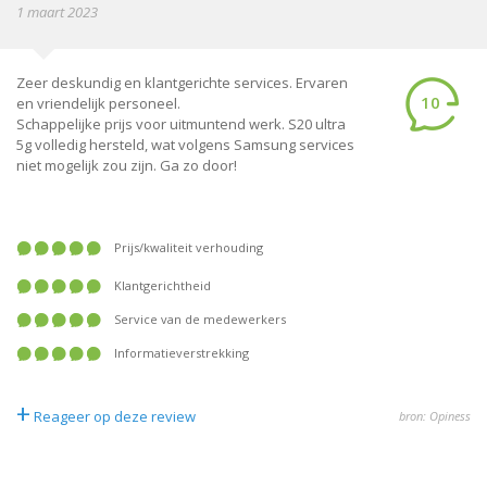
1 maart 2023
Zeer deskundig en klantgerichte services. Ervaren
10
en vriendelijk personeel.
Schappelijke prijs voor uitmuntend werk. S20 ultra
5g volledig hersteld, wat volgens Samsung services
niet mogelijk zou zijn. Ga zo door!
prijs/kwaliteit verhouding
klantgerichtheid
service van de medewerkers
informatieverstrekking
+
Reageer op deze review
bron: Opiness