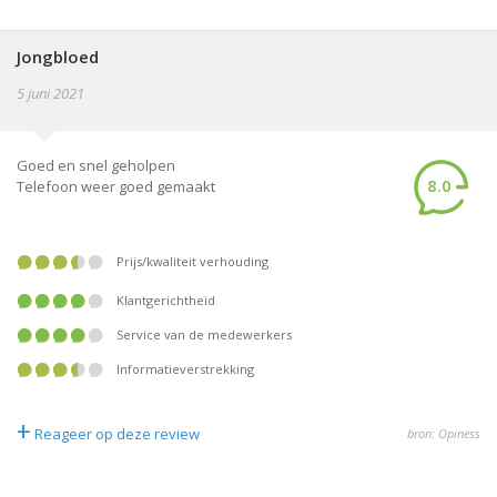
Jongbloed
5 juni 2021
Goed en snel geholpen
8.0
Telefoon weer goed gemaakt
prijs/kwaliteit verhouding
klantgerichtheid
service van de medewerkers
informatieverstrekking
+
Reageer op deze review
bron: Opiness