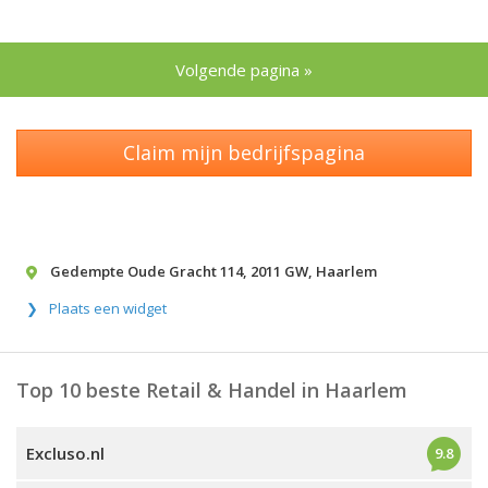
Volgende pagina »
Claim mijn bedrijfspagina
Gedempte Oude Gracht 114
,
2011 GW
,
Haarlem
Plaats een widget
Top 10 beste Retail & Handel in Haarlem
Excluso.nl
9.8