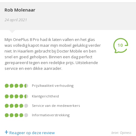
Rob Molenaar
24 april 2021
Mijn OnePlus 8 Pro had ik laten vallen en het glas
10
was volledig kapot maar mijn mobiel gelukkig verder
niet. In Haarlem gebracht bij Docter Mobile en ben
snel en goed geholpen. Binnen een dag perfect
gerepareerd tegen een redelijke prijs. Uitstekende
service en een dikke aanrader.
prijs/kwaliteit verhouding
klantgerichtheid
service van de medewerkers
informatieverstrekking
+
Reageer op deze review
bron: Opiness