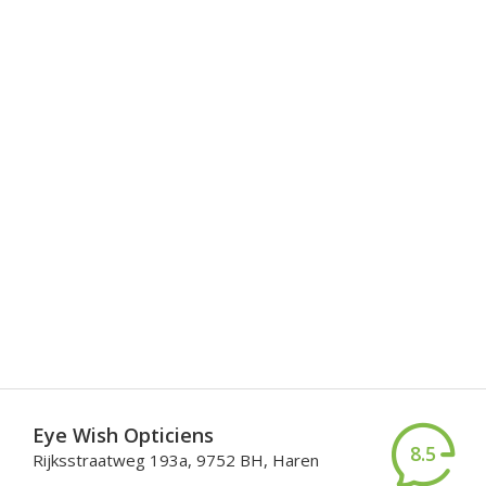
Eye Wish Opticiens
8.5
Rijksstraatweg 193a, 9752 BH, Haren