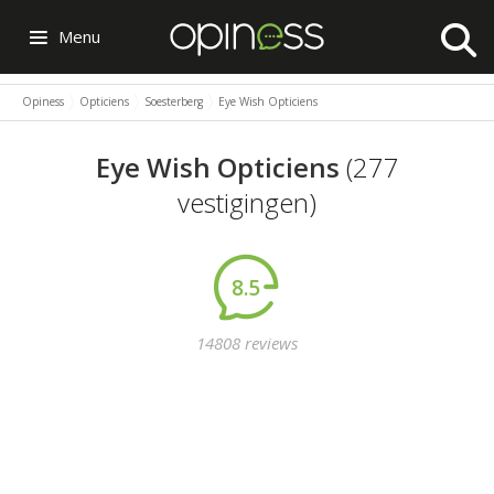
Menu
Opiness
Opticiens
Soesterberg
Eye Wish Opticiens
Eye Wish Opticiens
(277
vestigingen)
8.5
14808 reviews