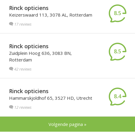
Rinck opticiens
8.5
Keizerswaard 113, 3078 AL, Rotterdam
17 reviews
Rinck opticiens
8.5
Zuidplein Hoog 636, 3083 BN,
Rotterdam
42 reviews
Rinck opticiens
8.4
Hammarskjoldhof 65, 3527 HD, Utrecht
12 reviews
Volgende pagina »