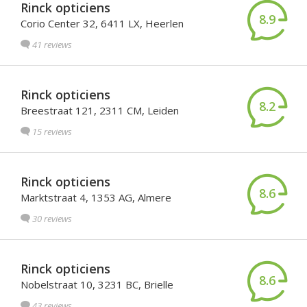
Rinck opticiens
8.9
Corio Center 32, 6411 LX, Heerlen
41 reviews
Rinck opticiens
8.2
Breestraat 121, 2311 CM, Leiden
15 reviews
Rinck opticiens
8.6
Marktstraat 4, 1353 AG, Almere
30 reviews
Rinck opticiens
8.6
Nobelstraat 10, 3231 BC, Brielle
43 reviews