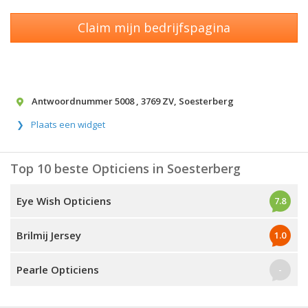
Claim mijn bedrijfspagina
Antwoordnummer 5008
,
3769 ZV
,
Soesterberg
Plaats een widget
Top 10 beste Opticiens in Soesterberg
Eye Wish Opticiens
7.8
Brilmij Jersey
1.0
Pearle Opticiens
-