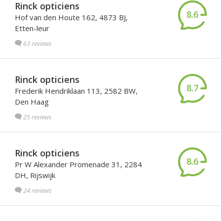
Rinck opticiens
8.6
Hof van den Houte 162, 4873 BJ,
Etten-leur
63 reviews
Rinck opticiens
8.7
Frederik Hendriklaan 113, 2582 BW,
Den Haag
25 reviews
Rinck opticiens
8.6
Pr W Alexander Promenade 31, 2284
DH, Rijswijk
24 reviews