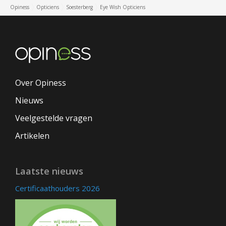
Opiness
Opticiens
Soesterberg
Eye Wish Opticiens
Over Opiness
Nieuws
Veelgestelde vragen
Artikelen
Laatste nieuws
Certificaathouders 2026