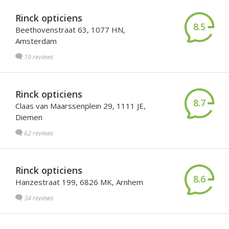
Rinck opticiens
8.5
Beethovenstraat 63, 1077 HN,
Amsterdam
19 reviews
Rinck opticiens
8.7
Claas van Maarssenplein 29, 1111 JE,
Diemen
62 reviews
Rinck opticiens
8.6
Hanzestraat 199, 6826 MK, Arnhem
34 reviews