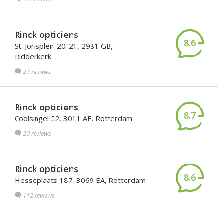
Rinck opticiens
8.6
St. Jorisplein 20-21, 2981 GB,
Ridderkerk
27 reviews
Rinck opticiens
8.7
Coolsingel 52, 3011 AE, Rotterdam
20 reviews
Rinck opticiens
8.6
Hesseplaats 187, 3069 EA, Rotterdam
112 reviews