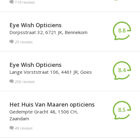
119 reviews
Eye Wish Opticiens
8.8
Dorpsstraat 32, 6721 JK, Bennekom
20 reviews
Eye Wish Opticiens
8.4
Lange Vorststraat 106, 4461 JR, Goes
206 reviews
Het Huis Van Maaren opticiens
8.5
Gedempte Gracht 48, 1506 CH,
Zaandam
49 reviews