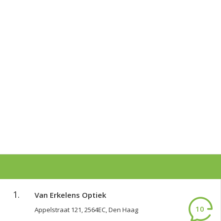
1.
Van Erkelens Optiek
10
Appelstraat 121, 2564EC, Den Haag