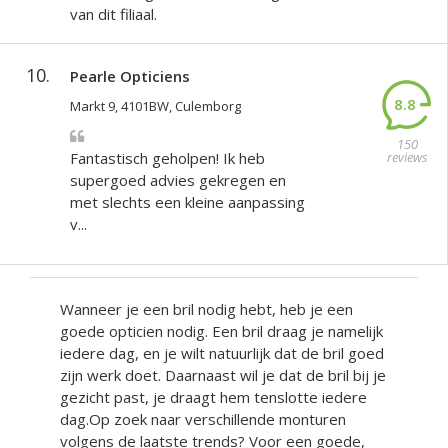
van dit filiaal.
10.
Pearle Opticiens
8.8
Markt 9, 4101BW, Culemborg
150
Fantastisch geholpen! Ik heb
reviews
supergoed advies gekregen en
met slechts een kleine aanpassing
v...
Wanneer je een bril nodig hebt, heb je een
goede opticien nodig. Een bril draag je namelijk
iedere dag, en je wilt natuurlijk dat de bril goed
zijn werk doet. Daarnaast wil je dat de bril bij je
gezicht past, je draagt hem tenslotte iedere
dag.Op zoek naar verschillende monturen
volgens de laatste trends? Voor een goede,