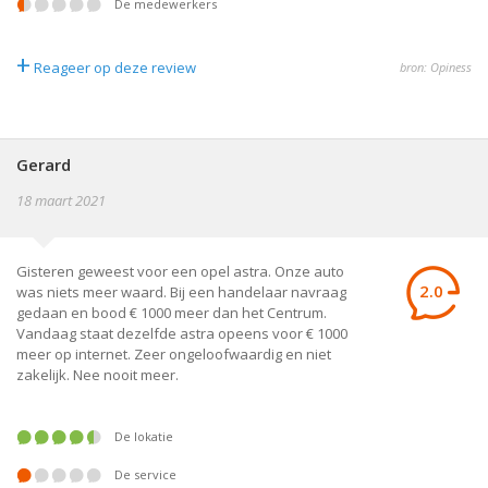
De medewerkers
+
Reageer op deze review
bron: Opiness
Gerard
18 maart 2021
Gisteren geweest voor een opel astra. Onze auto
2.0
was niets meer waard. Bij een handelaar navraag
gedaan en bood € 1000 meer dan het Centrum.
Vandaag staat dezelfde astra opeens voor € 1000
meer op internet. Zeer ongeloofwaardig en niet
zakelijk. Nee nooit meer.
De lokatie
De service