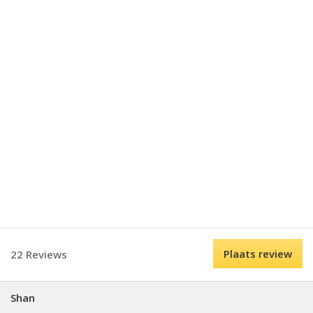
Plaats review
22 Reviews
Shan