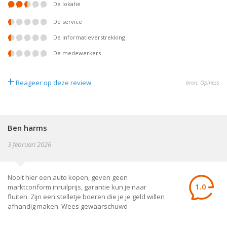
De lokatie
De service
De informatieverstrekking
De medewerkers
+
Reageer op deze review
bron: Opiness
Ben harms
3 februari 2026
Nooit hier een auto kopen, geven geen
1.0
marktconform inruilprijs, garantie kun je naar
fluiten. Zijn een stelletje boeren die je je geld willen
afhandig maken. Wees gewaarschuwd