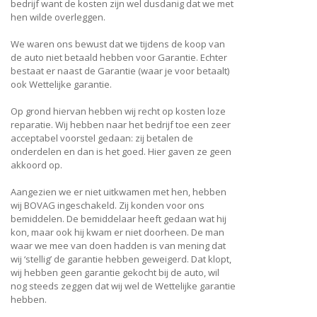
bedrijf want de kosten zijn wel dusdanig dat we met
hen wilde overleggen.
We waren ons bewust dat we tijdens de koop van
de auto niet betaald hebben voor Garantie. Echter
bestaat er naast de Garantie (waar je voor betaalt)
ook Wettelijke garantie.
Op grond hiervan hebben wij recht op kosten loze
reparatie. Wij hebben naar het bedrijf toe een zeer
acceptabel voorstel gedaan: zij betalen de
onderdelen en dan is het goed. Hier gaven ze geen
akkoord op.
Aangezien we er niet uitkwamen met hen, hebben
wij BOVAG ingeschakeld. Zij konden voor ons
bemiddelen. De bemiddelaar heeft gedaan wat hij
kon, maar ook hij kwam er niet doorheen. De man
waar we mee van doen hadden is van mening dat
wij ‘stellig’ de garantie hebben geweigerd. Dat klopt,
wij hebben geen garantie gekocht bij de auto, wil
nog steeds zeggen dat wij wel de Wettelijke garantie
hebben.