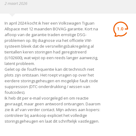
2 maart 2026
In april 2024 kocht ik hier een Volkswagen Tiguan
1.0
Allspace met 12 maanden BOVAG-garantie. Kort na
afloop van de garantie traden ernstige DSG-
problemen op. Bij diagnose via het officiële VW-
systeem bleek dat de versnellingsbakregeling al
tientallen keren storingen had geregistreerd
(U102600), wat wijst op een reeds langer aanwezig,
latent probleem.
Gelet op de foutfrequentie kan dit technisch niet
plots zijn ontstaan. Het roept vragen op over het
eerdere storingsgeheugen en mogelijke fault code
suppression (DTC-onderdrukking / wissen van
foutcodes).
Ik heb dit per e-mail voorgelegd en om reactie
gevraagd, maar geen antwoord ontvangen. Daarom
zie ik af van verder contact. Mijn advies aan kopers:
controleer bij aankoop expliciet het volledige
storingsgeheugen en laat dit schriftelijk vastleggen.