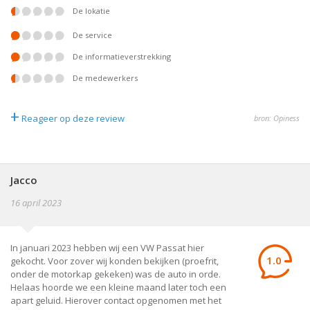
De lokatie
De service
De informatieverstrekking
De medewerkers
+
Reageer op deze review
bron: Opiness
Jacco
16 april 2023
In januari 2023 hebben wij een VW Passat hier
1.0
gekocht. Voor zover wij konden bekijken (proefrit,
onder de motorkap gekeken) was de auto in orde.
Helaas hoorde we een kleine maand later toch een
apart geluid. Hierover contact opgenomen met het