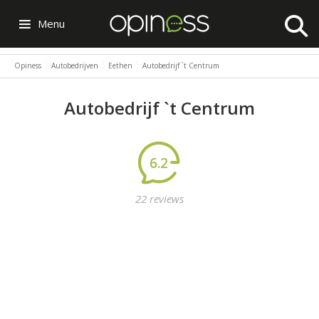
Menu
Opiness
Autobedrijven
Eethen
Autobedrijf `t Centrum
Autobedrijf `t Centrum
6.2
22 reviews