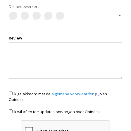
De medewerkers
-
Review
Ik ga akkoord met de
algemene voorwaarden
van
Opiness.
Ik wil af en toe updates ontvangen over Opiness.