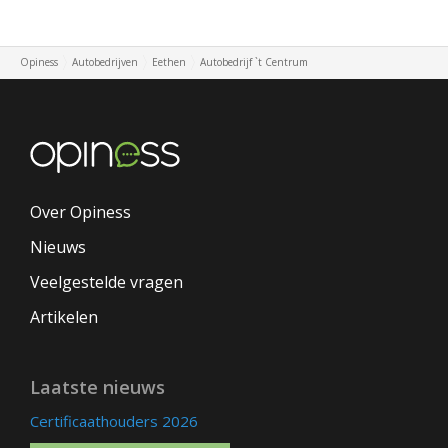
Opiness
Autobedrijven
Eethen
Autobedrijf `t Centrum
Over Opiness
Nieuws
Veelgestelde vragen
Artikelen
Laatste nieuws
Certificaathouders 2026