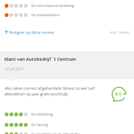
De informatieverstrekking
De medewerkers
+
Reageer op deze review
bron: Opiness
Klant van Autobedrijf `t Centrum
18 juli 2011
Alle zaken correct afgehandeld. Moest ze wel zelf
8.0
attenderen op jaar gratis pechhulp.
De uitstraling
De nazorg
De kwaliteit van de informatie