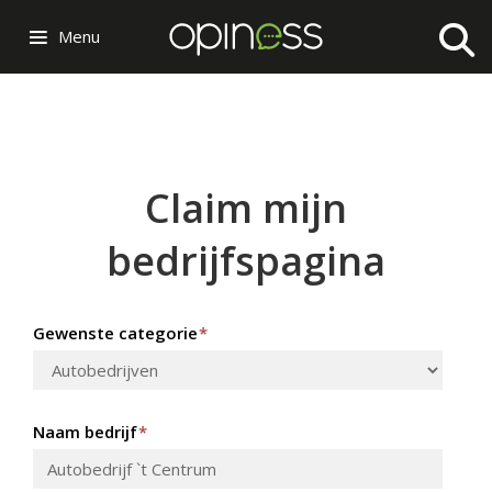
Menu
Claim mijn
bedrijfspagina
Gewenste categorie
*
Naam bedrijf
*